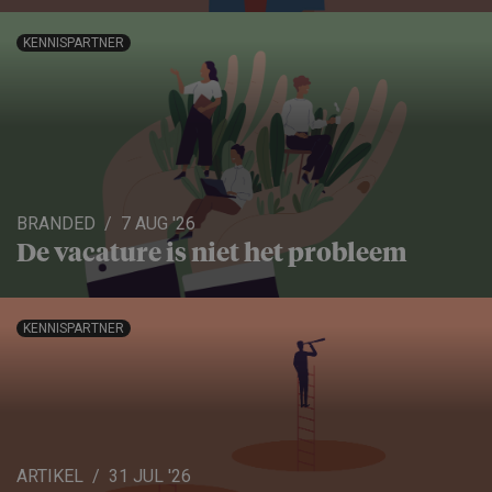
KENNISPARTNER
BRANDED
7 AUG '26
De vacature is niet het probleem
KENNISPARTNER
ARTIKEL
31 JUL '26