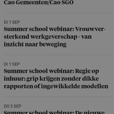
Cao Gemeenten/​Cao SGO
DI 1 SEP
Summer school webinar: Vrouwver­
ster­kend werkgever­schap - van
inzicht naar beweging
DI 1 SEP
Summer school webinar: Regie op
inhuur: grip krijgen zonder dikke
rapporten of ingewikkelde modellen
DO 3 SEP
Summer school webinar: De nieuwe