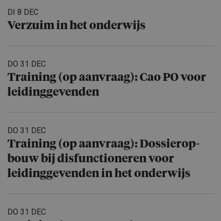
DI 8 DEC
Verzuim in het onderwijs
DO 31 DEC
Training (op aanvraag): Cao PO voor
leidingge­venden
DO 31 DEC
Training (op aanvraag): Dossierop­
bouw bij disfuncti­o­neren voor
leidingge­venden in het onderwijs
DO 31 DEC