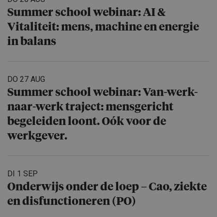
Summer school webinar: AI &
Vitaliteit: mens, machine en energie
in balans
DO 27 AUG
Summer school webinar: Van-werk-
naar-werk traject: mensgericht
begeleiden loont. Oók voor de
werkgever.
DI 1 SEP
Onderwijs onder de loep – Cao, ziekte
en disfuncti­o­neren (PO)