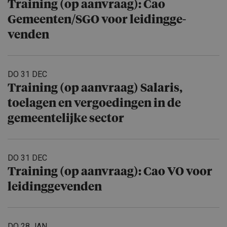
Training (op aanvraag): Cao
Gemeenten/​SGO voor leidingge­
venden
DO 31 DEC
Training (op aanvraag) Salaris,
toelagen en vergoedingen in de
gemeente­lijke sector
DO 31 DEC
Training (op aanvraag): Cao VO voor
leidingge­venden
DO 28 JAN