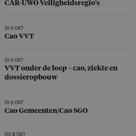
CAR-UWO Veiligheids­re­gio's
DI 6 OKT
Cao VVT
DI 6 OKT
VVT onder de loep – cao, ziekte en
dossierop­bouw
DI 6 OKT
Cao Gemeenten/​Cao SGO
DO 8 OKT