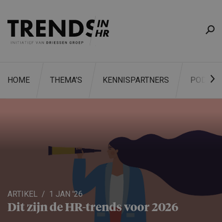
HOME
THEMA’S
KENNISPARTNERS
PODCAS
ZOEKEN
ARTIKEL
1 JAN '26
Dit zijn de HR-trends voor 2026