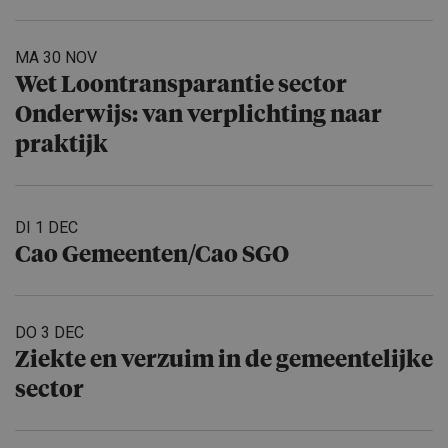
MA 30 NOV
Wet Loontrans­pa­rantie sector
Onderwijs: van verplich­ting naar
praktijk
DI 1 DEC
Cao Gemeenten/​Cao SGO
DO 3 DEC
Ziekte en verzuim in de gemeente­lijke
sector