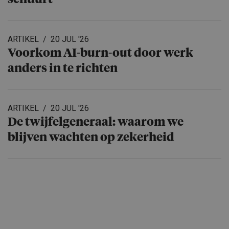
ARTIKEL
20 JUL '26
Voorkom AI-burn-out door werk
anders in te richten
ARTIKEL
20 JUL '26
De twijfelge­ne­raal: waarom we
blijven wachten op zekerheid