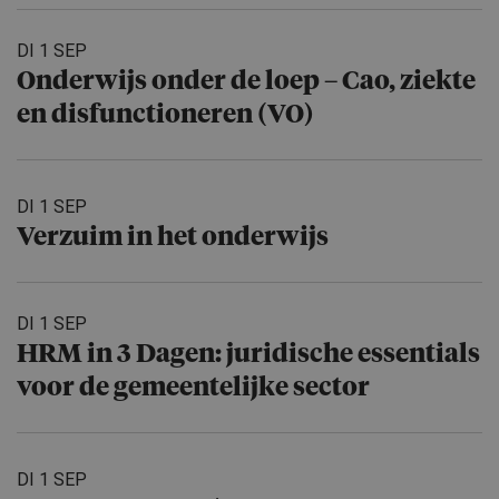
DI 1 SEP
Onderwijs onder de loep – Cao, ziekte
en disfuncti­o­neren (VO)
DI 1 SEP
Verzuim in het onderwijs
DI 1 SEP
HRM in 3 Dagen: juridische essentials
voor de gemeente­lijke sector
DI 1 SEP