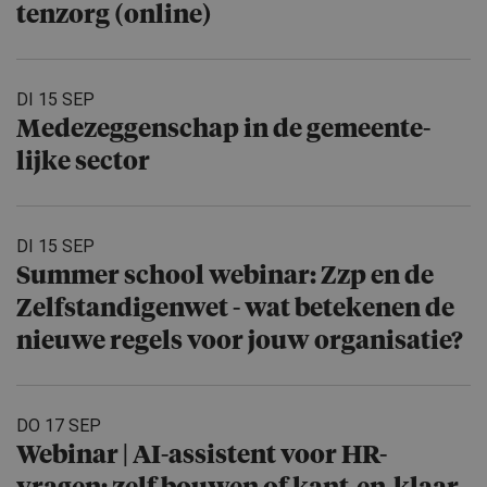
ten­zorg (online)
DI 15 SEP
Medezeggen­schap in de gemeente­
lijke sector
DI 15 SEP
Summer school webinar: Zzp en de
Zelfstan­di­genwet - wat betekenen de
nieuwe regels voor jouw organisatie?
DO 17 SEP
Webinar | AI-assistent voor HR-