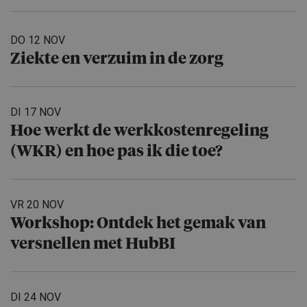
DO 12 NOV
Ziekte en verzuim in de zorg
DI 17 NOV
Hoe werkt de werkkosten­re­ge­ling
(WKR) en hoe pas ik die toe?
VR 20 NOV
Workshop: Ontdek het gemak van
versnellen met HubBI
DI 24 NOV