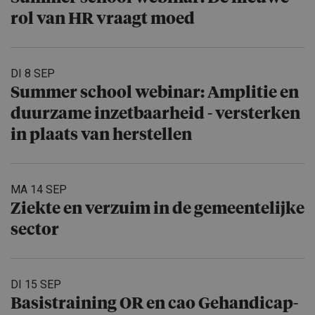
rol van HR vraagt moed
DI 8 SEP
Summer school webinar: Amplitie en
duurzame inzetbaar­heid - versterken
in plaats van herstellen
MA 14 SEP
Ziekte en verzuim in de gemeente­lijke
sector
DI 15 SEP
Basistrai­ning OR en cao Gehandicap­