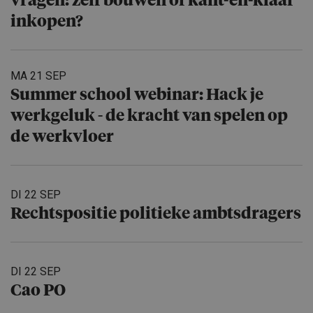
vragen: zelf bouwen of kant-en-klaar
inkopen?
MA 21 SEP
Summer school webinar: Hack je
werkgeluk - de kracht van spelen op
de werkvloer
DI 22 SEP
Rechtspo­sitie politieke ambtsdra­gers
DI 22 SEP
Cao PO