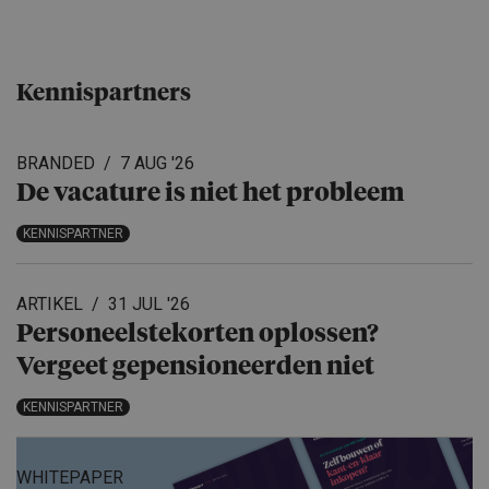
Kennispartners
BRANDED
7 AUG '26
De vacature is niet het probleem
KENNISPARTNER
ARTIKEL
31 JUL '26
Personeels­te­korten oplossen?
Vergeet gepensio­neerden niet
KENNISPARTNER
WHITEPAPER