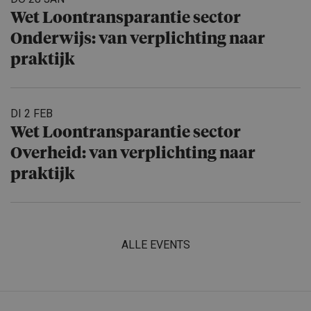
Wet Loontrans­pa­rantie sector
Onderwijs: van verplich­ting naar
praktijk
DI 2 FEB
Wet Loontrans­pa­rantie sector
Overheid: van verplich­ting naar
praktijk
ALLE EVENTS