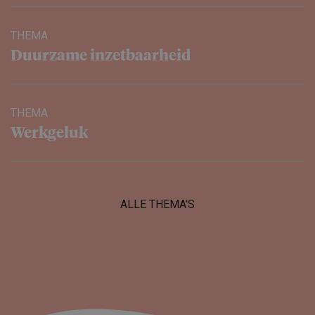
THEMA
Duurzame inzetbaar­heid
THEMA
Werkgeluk
ALLE THEMA'S