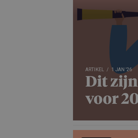
ARTIKEL
1 JAN '26
Dit zij
voor 2