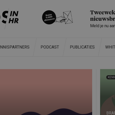
Tweeweke
nieuwsbr
Meld je nu aa
ENNISPARTNERS
PODCAST
PUBLICATIES
WHI
KENN
BRA