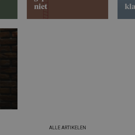
niet
kl
ALLE ARTIKELEN