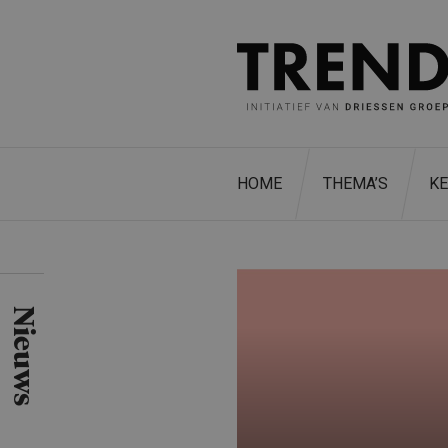
HOME
THEMA’S
K
Nieuws