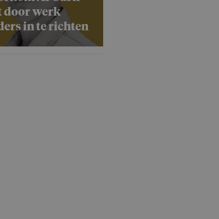
t door werk
ers in te richten