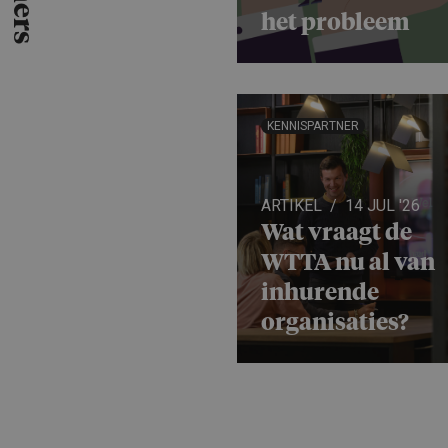
het probleem
KENNISPARTNER
ARTIKEL
14 JUL '26
Wat vraagt de
WTTA nu al van
inhurende
organisa­ties?