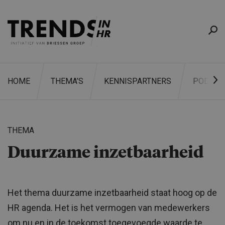
HOME
THEMA’S
KENNISPARTNERS
PODCAS
THEMA
Duurzame inzetbaarheid
ZOEKEN
Het thema duurzame inzetbaarheid staat hoog op de
HR agenda. Het is het vermogen van medewerkers
om nu en in de toekomst toegevoegde waarde te