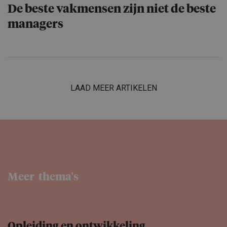
De beste vakmensen zijn niet de beste
managers
LAAD MEER ARTIKELEN
Meer thema's
Opleiding en ontwikke­ling