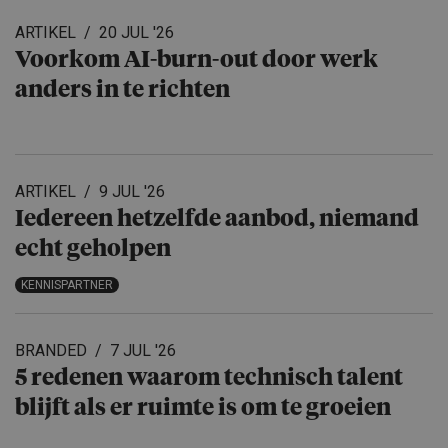
ARTIKEL
20 JUL '26
Voorkom AI-burn-out door werk
anders in te richten
ARTIKEL
9 JUL '26
Iedereen hetzelfde aanbod, niemand
echt geholpen
KENNISPARTNER
BRANDED
7 JUL '26
5 redenen waarom technisch talent
blijft als er ruimte is om te groeien