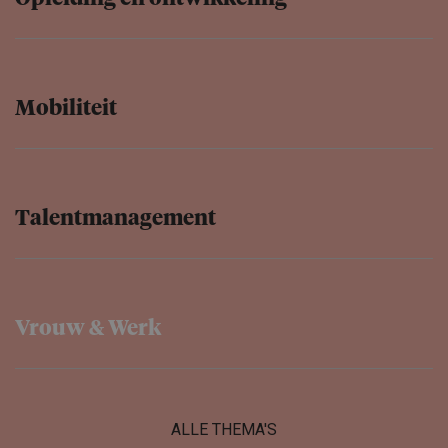
Mobiliteit
Talentma­na­ge­ment
Vrouw & Werk
ALLE THEMA'S