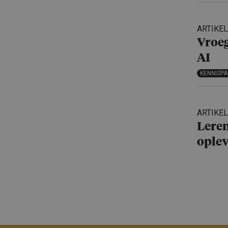
ARTIKEL
Vroeg
AI
KENNISP
ARTIKEL
Leren
oplev