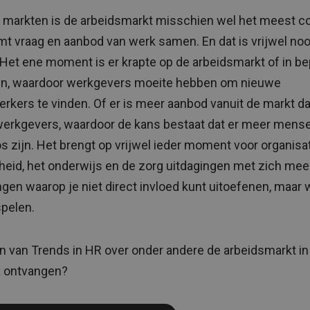
e markten is de arbeidsmarkt misschien wel het meest c
mt vraag en aanbod van werk samen. En dat is vrijwel nooi
 Het ene moment is er krapte op de arbeidsmarkt of in b
en, waardoor werkgevers moeite hebben om nieuwe
kers te vinden. Of er is meer aanbod vanuit de markt d
werkgevers, waardoor de kans bestaat dat er meer mens
s zijn. Het brengt op vrijwel ieder moment voor organisat
heid, het onderwijs en de zorg uitdagingen met zich mee
ngen waarop je niet direct invloed kunt uitoefenen, maar 
spelen.
en van Trends in HR over onder andere de arbeidsmarkt in
x ontvangen?