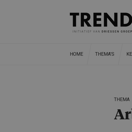
HOME
THEMA’S
K
THEMA
Ar