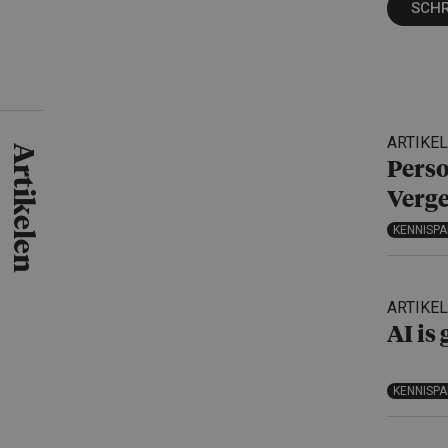
SCHR
ARTIKEL
Artikelen
Perso
Verge
KENNISP
ARTIKEL
AI is
KENNISP