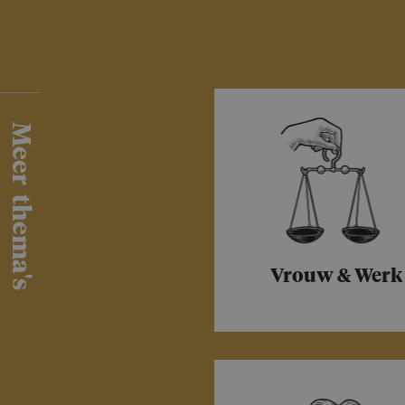
Meer thema's
Vrouw & Werk