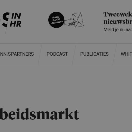
Tweeweke
nieuwsbr
Meld je nu aa
ENNISPARTNERS
PODCAST
PUBLICATIES
WHI
beidsmarkt