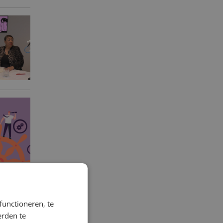
functioneren, te
erden te