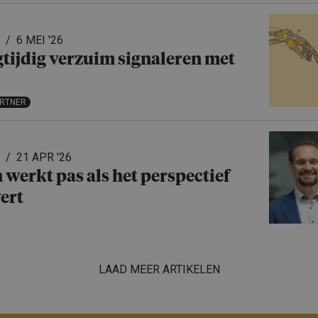
6 MEI '26
tijdig verzuim signaleren met
ARTNER
21 APR '26
 werkt pas als het perspectief
ert
LAAD MEER ARTIKELEN