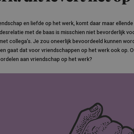
endschap en liefde op het werk, komt daar maar ellende
fdesrelatie met de baas is misschien niet bevorderlijk vo
 met collega’s. Je zou oneerlijk bevoordeeld kunnen wor
en gaat dat voor vriendschappen op het werk ook op. Of
ordelen aan vriendschap op het werk?