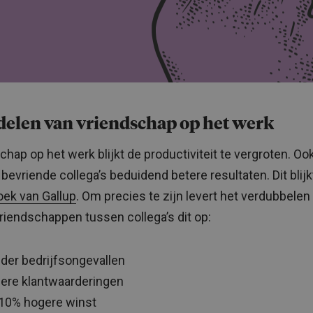
delen van vriendschap op het werk
chap op het werk blijkt de productiviteit te vergroten. Oo
bevriende collega’s beduidend betere resultaten. Dit blijkt
ek van Gallup
. Om precies te zijn levert het verdubbelen
vriendschappen tussen collega’s dit op:
der bedrijfsongevallen
ere klantwaarderingen
 10% hogere winst