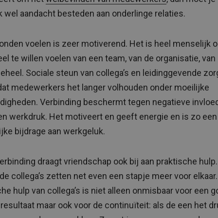
jk wel aandacht besteden aan onderlinge relaties.
onden voelen is zeer motiverend. Het is heel menselijk 
el te willen voelen van een team, van de organisatie, van
geheel. Sociale steun van collega’s en leidinggevende zor
dat medewerkers het langer volhouden onder moeilijke
igheden. Verbinding beschermt tegen negatieve invloe
en werkdruk. Het motiveert en geeft energie en is zo een
ijke bijdrage aan werkgeluk.
erbinding draagt vriendschap ook bij aan praktische hulp.
de collega’s zetten net even een stapje meer voor elkaar.
che hulp van collega’s is niet alleen onmisbaar voor een 
sresultaat maar ook voor de continuïteit: als de een het d