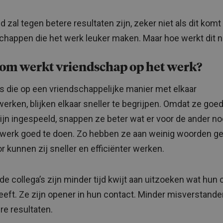
 zal tegen betere resultaten zijn, zeker niet als dit komt
chappen die het werk leuker maken. Maar hoe werkt dit 
om werkt vriendschap op het werk?
’s die op een vriendschappelijke manier met elkaar
rken, blijken elkaar sneller te begrijpen. Omdat ze goe
zijn ingespeeld, snappen ze beter wat er voor de ander no
werk goed te doen. Zo hebben ze aan weinig woorden g
r kunnen zij sneller en efficiënter werken.
de collega’s zijn minder tijd kwijt aan uitzoeken wat hun 
eeft. Ze zijn opener in hun contact. Minder misverstande
re resultaten.