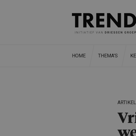
HOME
THEMA’S
K
ARTIKE
Vr
we