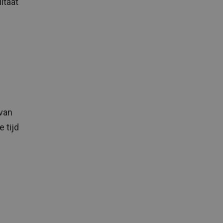
ltaat
 van
 tijd