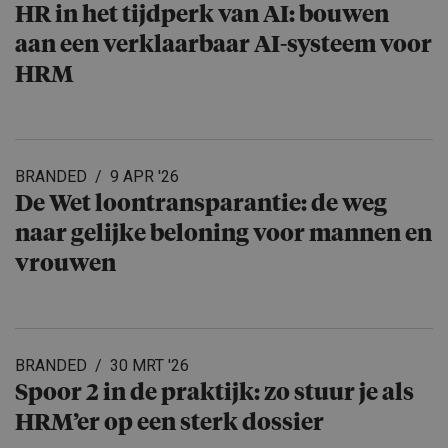
HR in het tijdperk van AI: bouwen
aan een verklaar­baar AI-systeem voor
HRM
BRANDED
9 APR '26
De Wet loontrans­pa­rantie: de weg
naar gelijke beloning voor mannen en
vrouwen
BRANDED
30 MRT '26
Spoor 2 in de praktijk: zo stuur je als
HRM’er op een sterk dossier