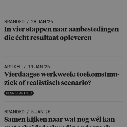
BRANDED
28 JAN '26
In vier stappen naar aanbeste­dingen
die écht resultaat opleveren
ARTIKEL
19 JAN '26
Vierdaagse werkweek: toekomst­mu­
ziek of realistisch scenario?
KENNISPARTNER
BRANDED
5 JAN '26
Samen kijken naar wat nog wél kan