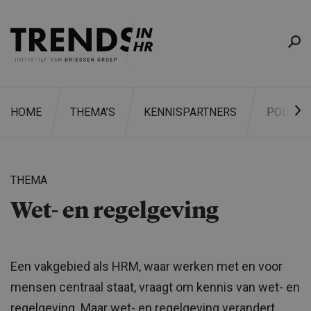
HOME
THEMA’S
KENNISPARTNERS
PODCAS
THEMA
Wet- en regelgeving
ZOEKEN
Een vakgebied als HRM, waar werken met en voor
mensen centraal staat, vraagt om kennis van wet- en
regelgeving. Maar wet- en regelgeving verandert