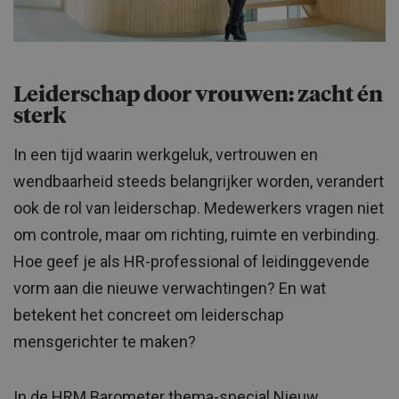
Leiderschap door vrouwen: zacht én
sterk
In een tijd waarin werkgeluk, vertrouwen en
wendbaarheid steeds belangrijker worden, verandert
ook de rol van leiderschap. Medewerkers vragen niet
om controle, maar om richting, ruimte en verbinding.
Hoe geef je als HR-professional of leidinggevende
vorm aan die nieuwe verwachtingen? En wat
betekent het concreet om leiderschap
mensgerichter te maken?
In de HRM Barometer thema-special Nieuw