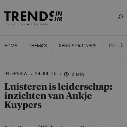
HOME
THEMA’S
KENNISPARTNERS
PODCAS
INTERVIEW
24 JUL '25
2 MIN
Luisteren is leiderschap:
ZOEKEN
inzichten van Aukje
Kuypers