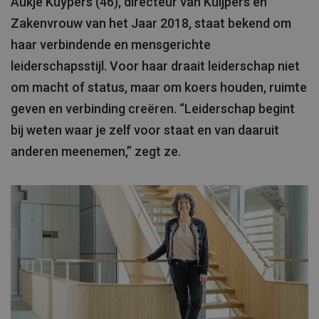
Aukje Kuypers (46), directeur van Kuijpers en
Zakenvrouw van het Jaar 2018, staat bekend om
haar verbindende en mensgerichte
leiderschapsstijl. Voor haar draait leiderschap niet
om macht of status, maar om koers houden, ruimte
geven en verbinding creëren. “Leiderschap begint
bij weten waar je zelf voor staat en van daaruit
anderen meenemen,” zegt ze.