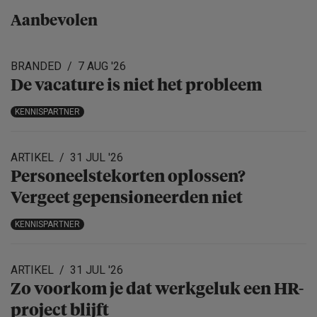
Aanbevolen
BRANDED
7 AUG '26
De vacature is niet het probleem
KENNISPARTNER
ARTIKEL
31 JUL '26
Personeels­te­korten oplossen?
Vergeet gepensio­neerden niet
KENNISPARTNER
ARTIKEL
31 JUL '26
Zo voorkom je dat werkgeluk een HR-
project blijft