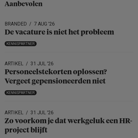
Aanbevolen
BRANDED
7 AUG '26
De vacature is niet het probleem
KENNISPARTNER
ARTIKEL
31 JUL '26
Personeels­te­korten oplossen?
Vergeet gepensio­neerden niet
KENNISPARTNER
ARTIKEL
31 JUL '26
Zo voorkom je dat werkgeluk een HR-
project blijft