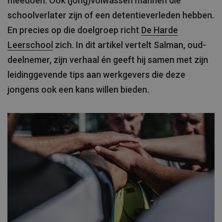
meedoen. Ook (jong)volwassen mannen die
schoolverlater zijn of een detentieverleden hebben.
En precies op die doelgroep richt
De Harde
Leerschool
zich. In dit artikel vertelt Salman, oud-
deelnemer, zijn verhaal én geeft hij samen met zijn
leidinggevende tips aan werkgevers die deze
jongens ook een kans willen bieden.