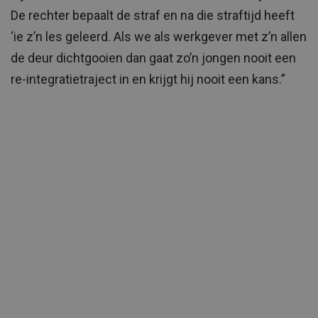
De rechter bepaalt de straf en na die straftijd heeft
‘ie z’n les geleerd. Als we als werkgever met z’n allen
de deur dichtgooien dan gaat zo’n jongen nooit een
re-integratietraject in en krijgt hij nooit een kans.”