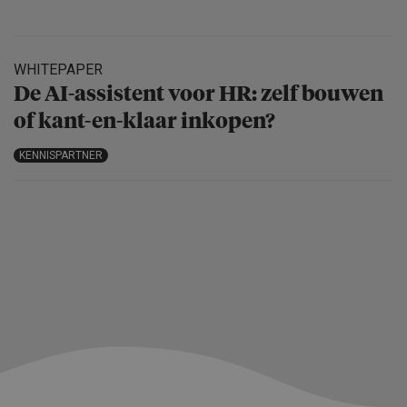
WHITEPAPER
De AI-assistent voor HR: zelf bouwen
of kant-en-klaar inkopen?
KENNISPARTNER