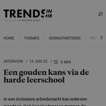
HOME
THEMA’S
KENNISPARTNERS
PODCAS
INTERVIEW
15 JUN '22
6 MIN
Een gouden kans via de
ZOEKEN
harde leerschool
In een inclusieve arbeidsmarkt kan iedereen