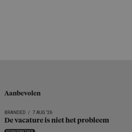
Aanbevolen
BRANDED
7 AUG '26
De vacature is niet het probleem
KENNISPARTNER