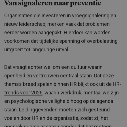
Van signaleren naar preventie
Organisaties die investeren in vroegsignalering en
nieuw leiderschap, merken vaak dat problemen
eerder worden aangepakt. Hierdoor kan worden
voorkomen dat tijdelijke spanning of overbelasting
uitgroeit tot langdurige uitval.
Dat vraagt echter wel om een cultuur waarin
openheid en vertrouwen centraal staan. Dat deze
thema’s breed spelen binnen HR blijkt ook uit de
HR-
trends voor 2026
, waarin werkdruk, mentaal welzijn
en psychologische veiligheid hoog op de agenda
staan. Leidinggevenden moeten zich gesteund
voelen door HR en de organisatie, zodat zij het
gesprek durven aangaan zonder dat het meteen