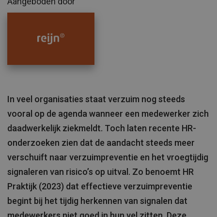
Aangeboden door
In veel organisaties staat verzuim nog steeds
vooral op de agenda wanneer een medewerker zich
daadwerkelijk ziekmeldt. Toch laten recente HR-
onderzoeken zien dat de aandacht steeds meer
verschuift naar verzuimpreventie en het vroegtijdig
signaleren van risico’s op uitval. Zo benoemt HR
Praktijk (2023) dat effectieve verzuimpreventie
begint bij het tijdig herkennen van signalen dat
medewerkers niet goed in hun vel zitten. Deze