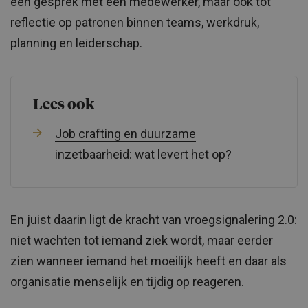
een gesprek met één medewerker, maar ook tot
reflectie op patronen binnen teams, werkdruk,
planning en leiderschap.
Lees ook
Job crafting en duurzame
inzetbaarheid: wat levert het op?
En juist daarin ligt de kracht van vroegsignalering 2.0:
niet wachten tot iemand ziek wordt, maar eerder
zien wanneer iemand het moeilijk heeft en daar als
organisatie menselijk en tijdig op reageren.