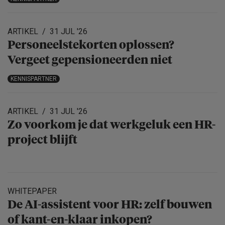
ARTIKEL
31 JUL '26
Personeels­te­korten oplossen?
Vergeet gepensio­neerden niet
KENNISPARTNER
ARTIKEL
31 JUL '26
Zo voorkom je dat werkgeluk een HR-
project blijft
WHITEPAPER
De AI-assistent voor HR: zelf bouwen
of kant-en-klaar inkopen?