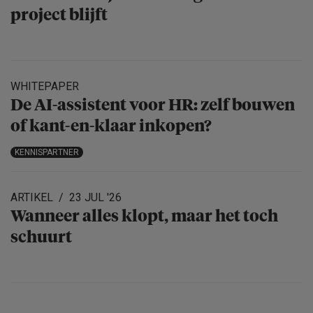
project blijft
WHITEPAPER
De AI-assistent voor HR: zelf bouwen
of kant-en-klaar inkopen?
KENNISPARTNER
ARTIKEL
23 JUL '26
Wanneer alles klopt, maar het toch
schuurt