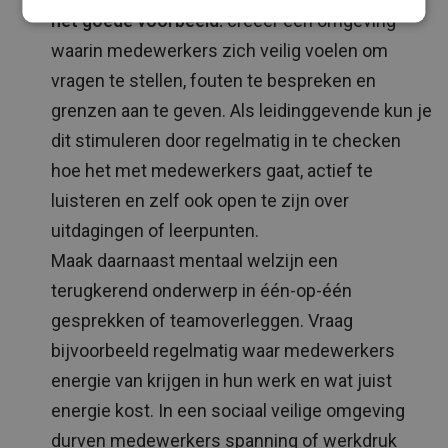
het goede voorbeeld:
creëer een omgeving
waarin medewerkers zich veilig voelen om
vragen te stellen, fouten te bespreken en
grenzen aan te geven. Als leidinggevende kun je
dit stimuleren door regelmatig in te checken
hoe het met medewerkers gaat, actief te
luisteren en zelf ook open te zijn over
uitdagingen of leerpunten.
Maak daarnaast mentaal welzijn een
terugkerend onderwerp in één-op-één
gesprekken of teamoverleggen. Vraag
bijvoorbeeld regelmatig waar medewerkers
energie van krijgen in hun werk en wat juist
energie kost. In een sociaal veilige omgeving
durven medewerkers spanning of werkdruk