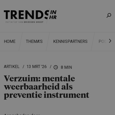
HOME
THEMA’S
KENNISPARTNERS
PODCAS
ARTIKEL
13 MRT '26
8 MIN
Verzuim: mentale
ZOEKEN
weerbaar­heid als
preventie instrument