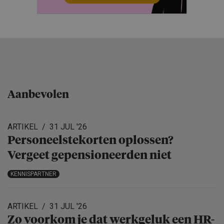
Aanbevolen
ARTIKEL
31 JUL '26
Personeels­te­korten oplossen?
Vergeet gepensio­neerden niet
KENNISPARTNER
ARTIKEL
31 JUL '26
Zo voorkom je dat werkgeluk een HR-