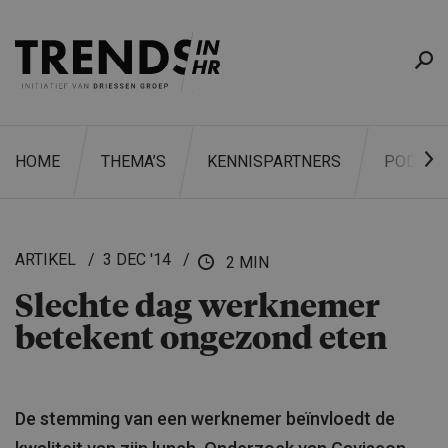
HOME
THEMA’S
KENNISPARTNERS
PODCAS
ARTIKEL
3 DEC '14
2 MIN
Slechte dag werknemer
ZOEKEN
betekent ongezond eten
De stemming van een werknemer beïnvloedt de