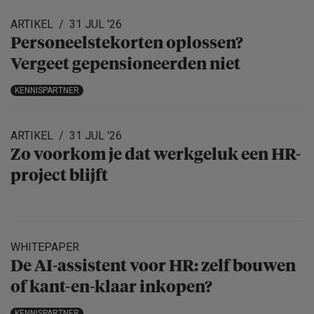
ARTIKEL
31 JUL '26
Personeels­te­korten oplossen?
Vergeet gepensio­neerden niet
KENNISPARTNER
ARTIKEL
31 JUL '26
Zo voorkom je dat werkgeluk een HR-
project blijft
WHITEPAPER
De AI-assistent voor HR: zelf bouwen
of kant-en-klaar inkopen?
KENNISPARTNER