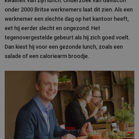
kwaliteit van zijn lunch. Onderzoek van Gaviscon
onder 2000 Britse werknemers laat dit zien. Als een
werknemer een slechte dag op het kantoor heeft,
eet hij eerder slecht en ongezond. Het
tegenovergestelde gebeurt als hij zich goed voelt.
Dan kiest hij voor een gezonde lunch, zoals een
salade of een caloriearm broodje.