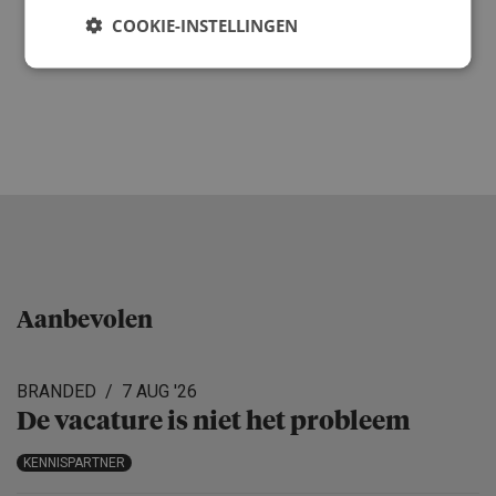
COOKIE-INSTELLINGEN
Aanbevolen
BRANDED
7 AUG '26
De vacature is niet het probleem
KENNISPARTNER