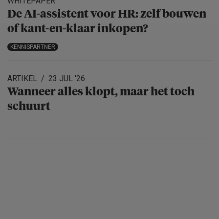
WHITEPAPER
De AI-assistent voor HR: zelf bouwen
of kant-en-klaar inkopen?
KENNISPARTNER
ARTIKEL
23 JUL '26
Wanneer alles klopt, maar het toch
schuurt