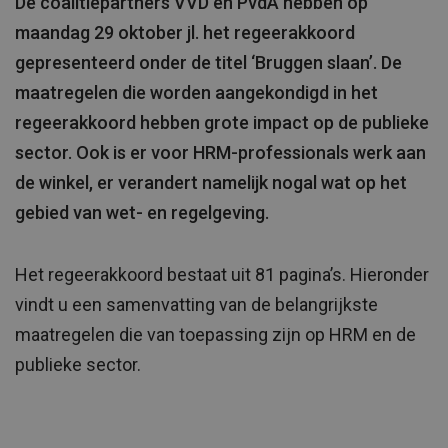
De coalitiepartners VVD en PvdA hebben op
maandag 29 oktober jl. het regeerakkoord
gepresenteerd onder de titel ‘Bruggen slaan’. De
maatregelen die worden aangekondigd in het
regeerakkoord hebben grote impact op de publieke
sector. Ook is er voor HRM-professionals werk aan
de winkel, er verandert namelijk nogal wat op het
gebied van wet- en regelgeving.
Het regeerakkoord bestaat uit 81 pagina’s. Hieronder
vindt u een samenvatting van de belangrijkste
maatregelen die van toepassing zijn op HRM en de
publieke sector.