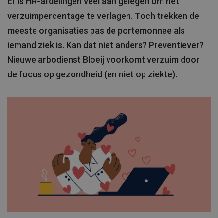
Er is HR-afdelingen veel aan gelegen om het
verzuimpercentage te verlagen. Toch trekken de
meeste organisaties pas de portemonnee als
iemand ziek is. Kan dat niet anders? Preventiever?
Nieuwe arbodienst Bloeij voorkomt verzuim door
de focus op gezondheid (en niet op ziekte).