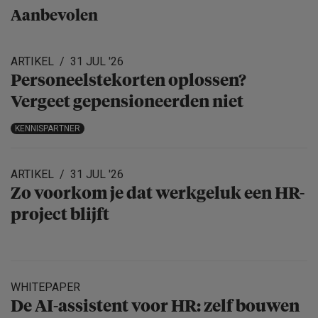
Aanbevolen
ARTIKEL
31 JUL '26
Personeels­te­korten oplossen?
Vergeet gepensio­neerden niet
KENNISPARTNER
ARTIKEL
31 JUL '26
Zo voorkom je dat werkgeluk een HR-
project blijft
WHITEPAPER
De AI-assistent voor HR: zelf bouwen