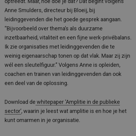
optreedt. Maar, hoe doe je dat? Dat begint volgens
Anne Smulders, directeur bij Bloeij, bij
leidinggevenden die het goede gesprek aangaan.
“Bijvoorbeeld over thema’s als duurzame
inzetbaarheid, vitaliteit en een fijne werk-privébalans.
Ik zie organisaties met leidinggevenden die te
weinig eigenaarschap tonen op dat vlak. Maar zij zijn
wél een sleutelfiguur.” Volgens Anne is opleiden,
coachen en trainen van leidinggevenden dan ook
een deel van de oplossing.
Download de
whitepaper ‘Amplitie in de publieke
sector’
, waarin je leest wat amplitie is en hoe je het
kunt omarmen in je organisatie.