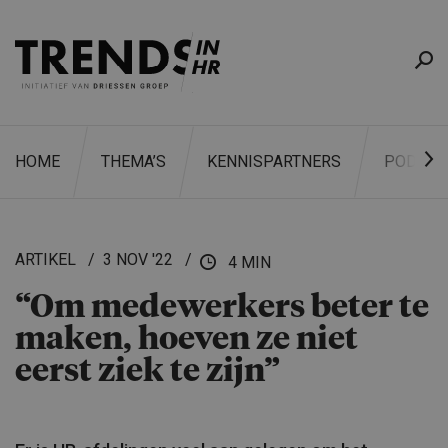
HOME
THEMA’S
KENNISPARTNERS
PODCAS
ARTIKEL
3 NOV '22
4 MIN
“Om medewerkers beter te
ZOEKEN
maken, hoeven ze niet
eerst ziek te zijn”