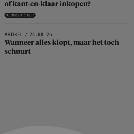
of kant-en-klaar inkopen?
KENNISPARTNER
ARTIKEL
23 JUL '26
Wanneer alles klopt, maar het toch
schuurt