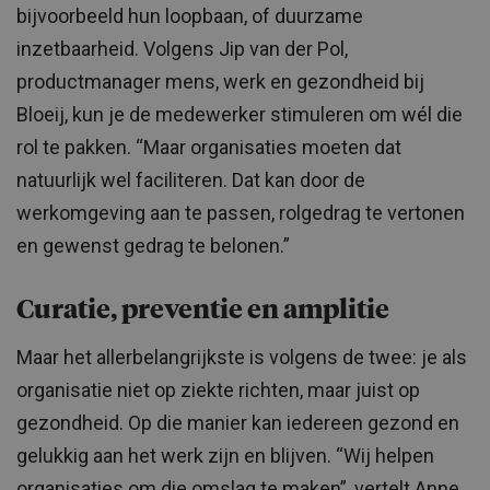
bijvoorbeeld hun loopbaan, of duurzame
inzetbaarheid. Volgens Jip van der Pol,
productmanager mens, werk en gezondheid bij
Bloeij, kun je de medewerker stimuleren om wél die
rol te pakken. “Maar organisaties moeten dat
natuurlijk wel faciliteren. Dat kan door de
werkomgeving aan te passen, rolgedrag te vertonen
en gewenst gedrag te belonen.”
Curatie, preventie en amplitie
Maar het allerbelangrijkste is volgens de twee: je als
organisatie niet op ziekte richten, maar juist op
gezondheid. Op die manier kan iedereen gezond en
gelukkig aan het werk zijn en blijven. “Wij helpen
organisaties om die omslag te maken”, vertelt Anne.