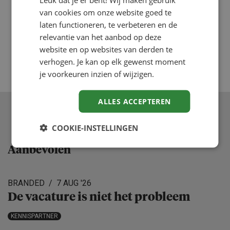
van cookies om onze website goed te
laten functioneren, te verbeteren en de
relevantie van het aanbod op deze
website en op websites van derden te
verhogen. Je kan op elk gewenst moment
je voorkeuren inzien of wijzigen.
ALLES ACCEPTEREN
COOKIE-INSTELLINGEN
Aanbevolen
BRANDED
7 AUG '26
De vacature is niet het probleem
KENNISPARTNER