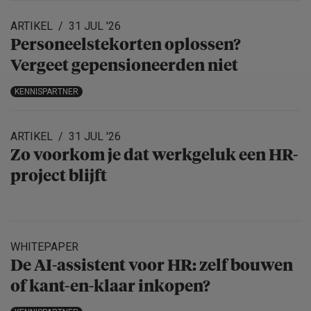
ARTIKEL
31 JUL '26
Personeels­te­korten oplossen?
Vergeet gepensio­neerden niet
KENNISPARTNER
ARTIKEL
31 JUL '26
Zo voorkom je dat werkgeluk een HR-
project blijft
WHITEPAPER
De AI-assistent voor HR: zelf bouwen
of kant-en-klaar inkopen?