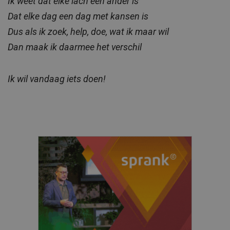
Ik weet dat elke lach een ander is
Dat elke dag een dag met kansen is
Dus als ik zoek, help, doe, wat ik maar wil
Dan maak ik daarmee het verschil
Ik wil vandaag iets doen!