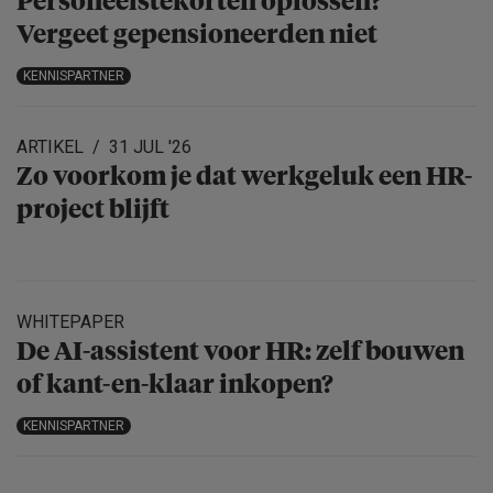
Personeels­te­korten oplossen?
Vergeet gepensio­neerden niet
KENNISPARTNER
ARTIKEL
31 JUL '26
Zo voorkom je dat werkgeluk een HR-
project blijft
WHITEPAPER
De AI-assistent voor HR: zelf bouwen
of kant-en-klaar inkopen?
KENNISPARTNER