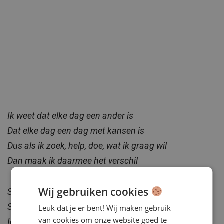
Ik weet dat elke dag een ander is
Dat elke dag een dag met kansen is
Dus als ik zoek, help, doe, wat ik graag wil
Dan maak ik daarmee het verschil
Wij gebruiken cookies
Stuur mij maar ver vooruit
Stuur mij er maar op uit, vandaag iets goeds
Leuk dat je er bent! Wij maken gebruik
van cookies om onze website goed te
Iets kleins, iets groots, iets onbetaalbaars