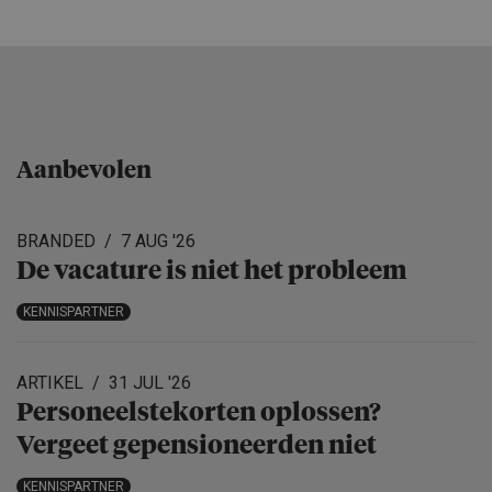
Aanbevolen
BRANDED
7 AUG '26
De vacature is niet het probleem
KENNISPARTNER
ARTIKEL
31 JUL '26
Personeels­te­korten oplossen?
Vergeet gepensio­neerden niet
KENNISPARTNER