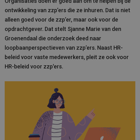
Organisaties doen er goed aan om te helpen bij de
ontwikkeling van zzp’ers die ze inhuren. Dat is niet
alleen goed voor de zzp’er, maar ook voor de
opdrachtgever. Dat stelt Sjanne Marie van den
Groenendaal die onderzoek deed naar
loopbaanperspectieven van zzp’ers. Naast HR-
beleid voor vaste medewerkers, pleit ze ook voor
HR-beleid voor zzp'ers.