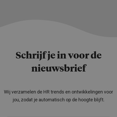
Schrijf je in voor de
nieuwsbrief
Wij verzamelen de HR trends en ontwikkelingen voor
jou, zodat je automatisch op de hoogte blijft.