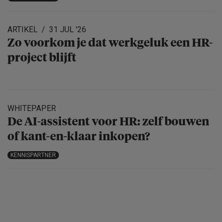
ARTIKEL
31 JUL '26
Zo voorkom je dat werkgeluk een HR-
project blijft
WHITEPAPER
De AI-assistent voor HR: zelf bouwen
of kant-en-klaar inkopen?
KENNISPARTNER