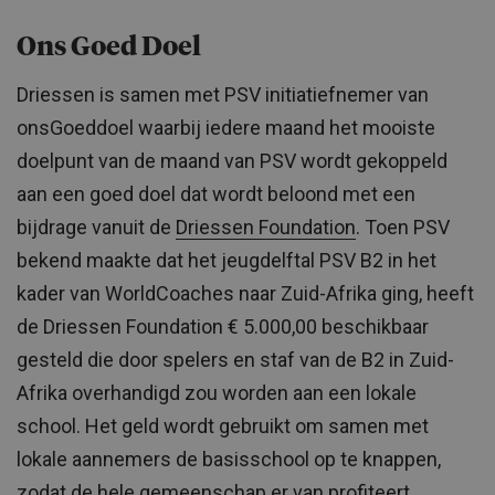
Ons Goed Doel
Driessen is samen met PSV initiatiefnemer van
onsGoeddoel waarbij iedere maand het mooiste
doelpunt van de maand van PSV wordt gekoppeld
aan een goed doel dat wordt beloond met een
bijdrage vanuit de
Driessen Foundation
. Toen PSV
bekend maakte dat het jeugdelftal PSV B2 in het
kader van WorldCoaches naar Zuid-Afrika ging, heeft
de Driessen Foundation € 5.000,00 beschikbaar
gesteld die door spelers en staf van de B2 in Zuid-
Afrika overhandigd zou worden aan een lokale
school. Het geld wordt gebruikt om samen met
lokale aannemers de basisschool op te knappen,
zodat de hele gemeenschap er van profiteert.