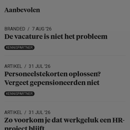
Aanbevolen
BRANDED
7 AUG '26
De vacature is niet het probleem
KENNISPARTNER
ARTIKEL
31 JUL '26
Personeels­te­korten oplossen?
Vergeet gepensio­neerden niet
KENNISPARTNER
ARTIKEL
31 JUL '26
Zo voorkom je dat werkgeluk een HR-
project blijft