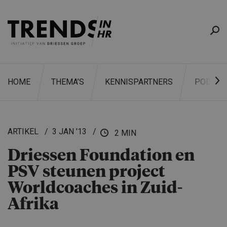
HOME
THEMA’S
KENNISPARTNERS
PODCAS
ARTIKEL
3 JAN '13
2 MIN
Driessen Foundation en
ZOEKEN
PSV steunen project
Worldcoa­ches in Zuid-
Afrika