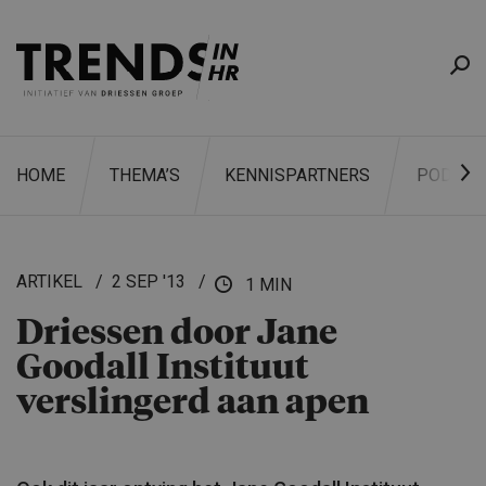
HOME
THEMA’S
KENNISPARTNERS
PODCAS
ARTIKEL
2 SEP '13
1 MIN
Driessen door Jane
ZOEKEN
Goodall Instituut
verslingerd aan apen