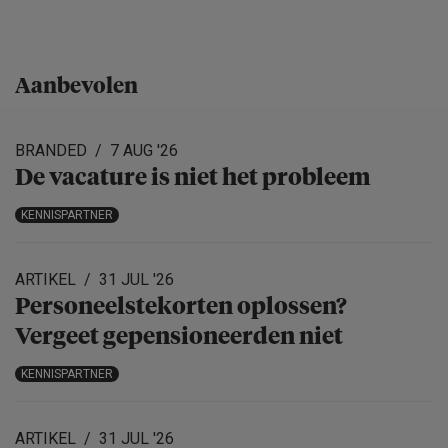
Aanbevolen
BRANDED
7 AUG '26
De vacature is niet het probleem
KENNISPARTNER
ARTIKEL
31 JUL '26
Personeels­te­korten oplossen?
Vergeet gepensio­neerden niet
KENNISPARTNER
ARTIKEL
31 JUL '26