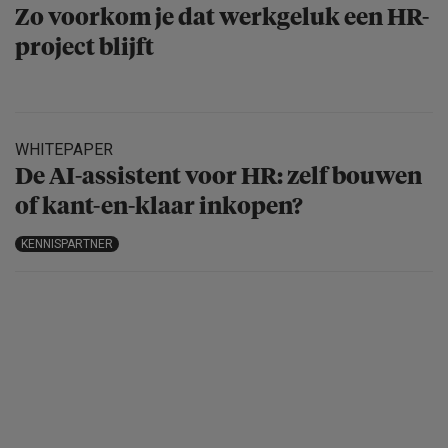
Zo voorkom je dat werkgeluk een HR-
project blijft
WHITEPAPER
De AI-assistent voor HR: zelf bouwen
of kant-en-klaar inkopen?
KENNISPARTNER