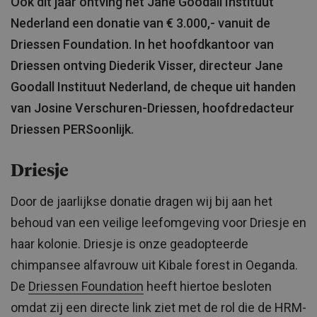
Ook dit jaar ontving het Jane Goodall Instituut
Nederland een donatie van € 3.000,- vanuit de
Driessen Foundation. In het hoofdkantoor van
Driessen ontving Diederik Visser, directeur Jane
Goodall Instituut Nederland, de cheque uit handen
van Josine Verschuren-Driessen, hoofdredacteur
Driessen PERSoonlijk.
Driesje
Door de jaarlijkse donatie dragen wij bij aan het
behoud van een veilige leefomgeving voor Driesje en
haar kolonie. Driesje is onze geadopteerde
chimpansee alfavrouw uit Kibale forest in Oeganda.
De
Driessen Foundation
heeft hiertoe besloten
omdat zij een directe link ziet met de rol die de HRM-