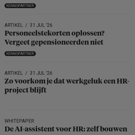
KENNISPARTNER
ARTIKEL
31 JUL '26
Personeels­te­korten oplossen?
Vergeet gepensio­neerden niet
KENNISPARTNER
ARTIKEL
31 JUL '26
Zo voorkom je dat werkgeluk een HR-
project blijft
WHITEPAPER
De AI-assistent voor HR: zelf bouwen