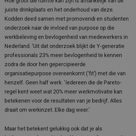
Hoe groot die ruimte kan zijn is afhankelijk van de
juiste drinkplaats en het onderhoud van deze.
Kodden deed samen met promovendi en studenten
onderzoek naar de invloed van purpose op die
werkbeleving en bevlogenheid van medewerkers in
Nederland. ‘Uit dat onderzoek blijkt de Y-generatie
professionals 23% meer bevlogenheid te kennen
zodra de door hen gepercipieerde
organisatiepurpose overeenkomt (‘fit’) met die van
henzelf. Geen half werk. ‘Iedereen die de Pareto-
regel kent weet wat 20% meer werkmotivatie kan
betekenen voor de resultaten van je bedrijf. Alles
draait om werkinzet. Elke dag weer.’
Maar het betekent gelukkig ook dat je als