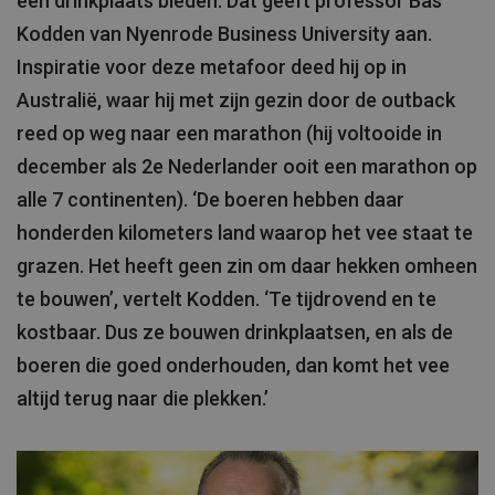
een drinkplaats bieden. Dat geeft professor Bas
Kodden van Nyenrode Business University aan.
Inspiratie voor deze metafoor deed hij op in
Australië, waar hij met zijn gezin door de outback
reed op weg naar een marathon (hij voltooide in
december als 2e Nederlander ooit een marathon op
alle 7 continenten). ‘De boeren hebben daar
honderden kilometers land waarop het vee staat te
grazen. Het heeft geen zin om daar hekken omheen
te bouwen’, vertelt Kodden. ‘Te tijdrovend en te
kostbaar. Dus ze bouwen drinkplaatsen, en als de
boeren die goed onderhouden, dan komt het vee
altijd terug naar die plekken.’