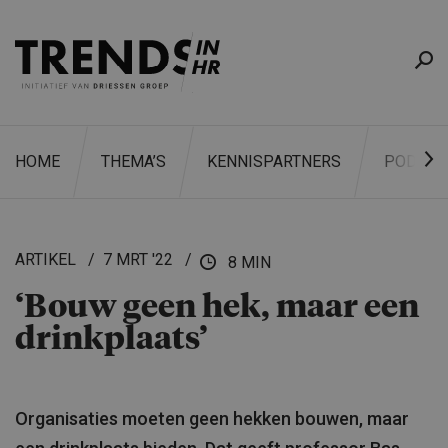
HOME
THEMA’S
KENNISPARTNERS
PODCAS
ARTIKEL
7 MRT '22
8 MIN
‘Bouw geen hek, maar een
ZOEKEN
drinkplaats’
Organisaties moeten geen hekken bouwen, maar