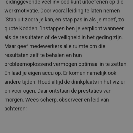
leidinggevende veel invloed kunt uitoefenen op die
werkmotivatie. Door vooral leiding te laten nemen
‘Stap uit zodra je kan, en stap pas in als je moet’, zo
quote Kodden. ‘Instappen ben je verplicht wanneer
als de resultaten of de veiligheid in het geding zijn.
Maar geef medewerkers alle ruimte om die
resultaten zelf te behalen en hun
probleemoplossend vermogen optimaal in te zetten.
En laad je eigen accu op. Er komen namelijk ook
andere tijden. Houd altijd de drinkplaats in het vizier
en voor ogen. Daar ontstaan de prestaties van
morgen. Wees scherp, observeer en leid van
achteren.’