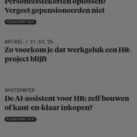
Personeels­te­korten oplossen?
Vergeet gepensio­neerden niet
KENNISPARTNER
ARTIKEL
31 JUL '26
Zo voorkom je dat werkgeluk een HR-
project blijft
WHITEPAPER
De AI-assistent voor HR: zelf bouwen
of kant-en-klaar inkopen?
KENNISPARTNER