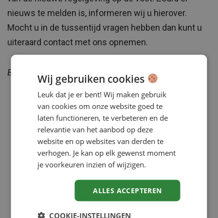
nieuws te melden is, informeren wij u hierover.
Mocht u in de tussentijd vragen hebben dan kunt u
uiteraard contact met ons opnemen.
Bron: NOS.nl
Wij gebruiken cookies
Leuk dat je er bent! Wij maken gebruik
van cookies om onze website goed te
laten functioneren, te verbeteren en de
relevantie van het aanbod op deze
website en op websites van derden te
verhogen. Je kan op elk gewenst moment
je voorkeuren inzien of wijzigen.
ALLES ACCEPTEREN
COOKIE-INSTELLINGEN