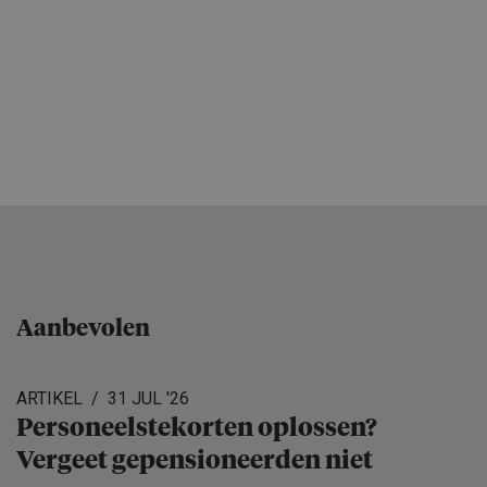
Aanbevolen
ARTIKEL
31 JUL '26
Personeels­te­korten oplossen?
Vergeet gepensio­neerden niet