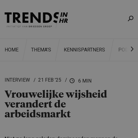
HOME
THEMA’S
KENNISPARTNERS
PODCAS
INTERVIEW
21 FEB '25
6 MIN
Vrouwelijke wijsheid
ZOEKEN
verandert de
arbeidsmarkt