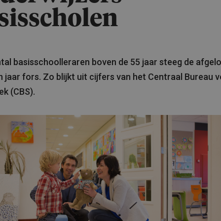
sisscholen
tal basisschoolleraren boven de 55 jaar steeg de afgel
n jaar fors. Zo blijkt uit cijfers van het Centraal Bureau 
iek (CBS).