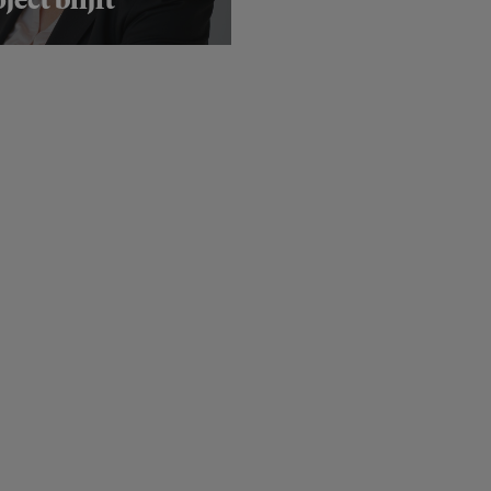
ject blijft