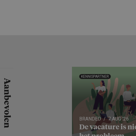
KENNISPARTNER
Aanbevolen
BRANDED
7 AUG '26
De vacature is ni