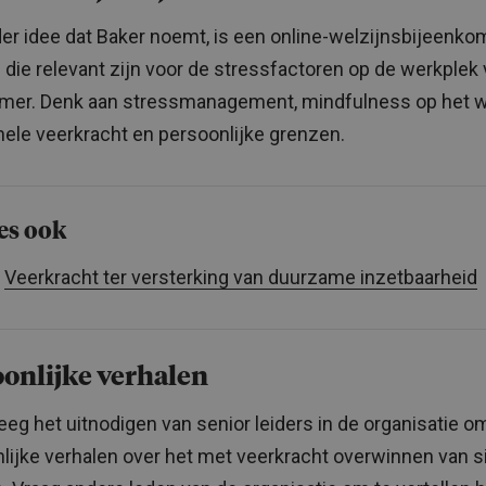
er idee dat Baker noemt, is een online-welzijnsbijeenk
 die relevant zijn voor de stressfactoren op de werkplek
er. Denk aan stressmanagement, mindfulness op het w
ele veerkracht en persoonlijke grenzen.
es ook
Veerkracht ter versterking van duurzame inzetbaarheid
onlijke verhalen
eg het uitnodigen van senior leiders in de organisatie o
lijke verhalen over het met veerkracht overwinnen van s