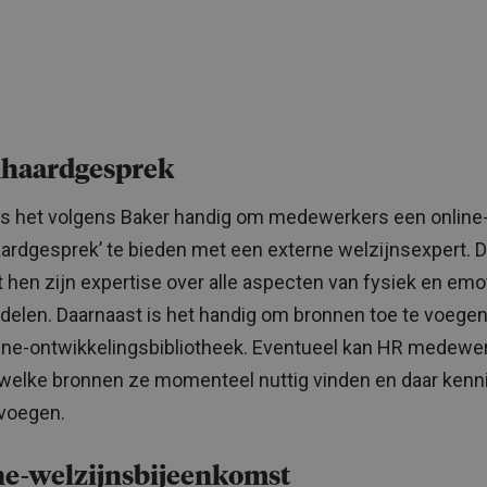
haardgesprek
is het volgens Baker handig om medewerkers een online
ardgesprek’ te bieden met een externe welzijnsexpert. 
 hen zijn expertise over alle aspecten van fysiek en emo
 delen. Daarnaast is het handig om bronnen toe te voege
ine-ontwikkelingsbibliotheek. Eventueel kan HR medewe
welke bronnen ze momenteel nuttig vinden en daar kenni
voegen.
ne-welzijnsbijeenkomst