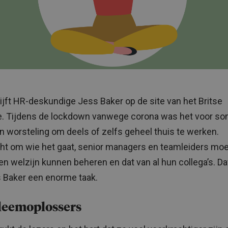
ijft HR-deskundige Jess Baker op de site van het Britse
. Tijdens de lockdown vanwege corona was het voor s
n worsteling om deels of zelfs geheel thuis te werken.
t om wie het gaat, senior managers en teamleiders mo
en welzijn kunnen beheren en dat van al hun collega’s. Dat
 Baker een enorme taak.
leemoplossers