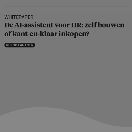
WHITEPAPER
De AI-assistent voor HR: zelf bouwen
of kant-en-klaar inkopen?
KENNISPARTNER