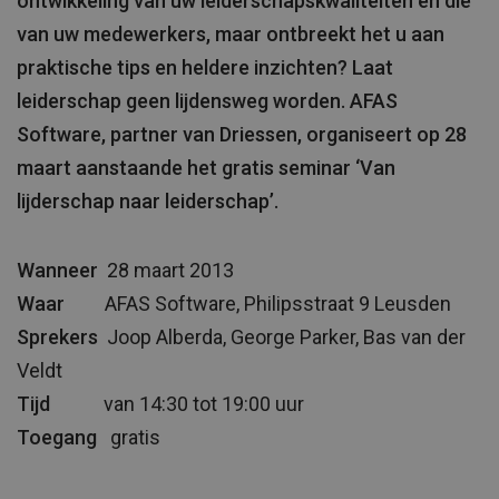
ontwikkeling van uw leiderschapskwaliteiten en die
van uw medewerkers, maar ontbreekt het u aan
praktische tips en heldere inzichten? Laat
leiderschap geen lijdensweg worden. AFAS
Software, partner van Driessen, organiseert op 28
maart aanstaande het gratis seminar ‘Van
lijderschap naar leiderschap’.
Wanneer
28 maart 2013
Waar
AFAS Software, Philipsstraat 9 Leusden
Sprekers
Joop Alberda, George Parker, Bas van der
Veldt
Tijd
van 14:30 tot 19:00 uur
Toegang
gratis