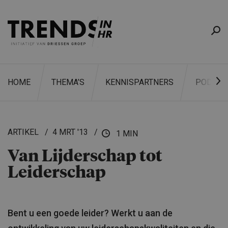
HOME
THEMA’S
KENNISPARTNERS
PODCAS
ARTIKEL
4 MRT '13
1 MIN
Van Lijderschap tot
ZOEKEN
Leiderschap
Bent u een goede leider? Werkt u aan de