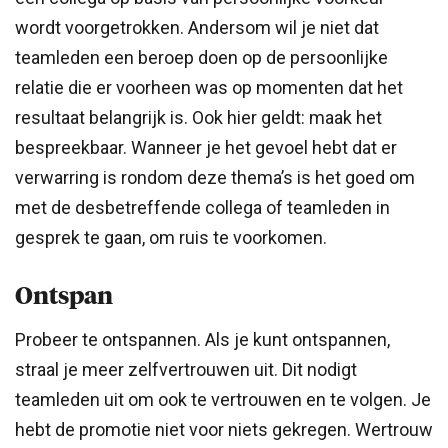
wordt voorgetrokken. Andersom wil je niet dat
teamleden een beroep doen op de persoonlijke
relatie die er voorheen was op momenten dat het
resultaat belangrijk is. Ook hier geldt: maak het
bespreekbaar. Wanneer je het gevoel hebt dat er
verwarring is rondom deze thema’s is het goed om
met de desbetreffende collega of teamleden in
gesprek te gaan, om ruis te voorkomen.
Ontspan
Probeer te ontspannen. Als je kunt ontspannen,
straal je meer zelfvertrouwen uit. Dit nodigt
teamleden uit om ook te vertrouwen en te volgen. Je
hebt de promotie niet voor niets gekregen. Wertrouw