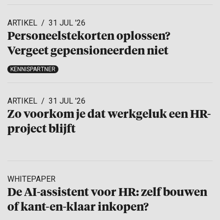
ARTIKEL
31 JUL '26
Personeels­te­korten oplossen?
Vergeet gepensio­neerden niet
KENNISPARTNER
ARTIKEL
31 JUL '26
Zo voorkom je dat werkgeluk een HR-
project blijft
WHITEPAPER
De AI-assistent voor HR: zelf bouwen
of kant-en-klaar inkopen?