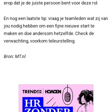
erop dat je de juiste persoon bent voor deze rol.
En nog een laatste tip: vraag je teamleden wat zij van
jou nodig hebben om een fijne nieuwe start te
maken en doe andersom hetzelfde. Check de
verwachting, voorkom teleurstelling.
Bron: MT.nl