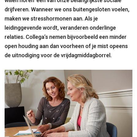
willen horen’ één van onze belangrijkste sociale
drijfveren. Wanneer we ons buitengesloten voelen,
maken we stresshormonen aan. Als je
leidinggevende wordt, veranderen onderlinge
relaties. Collega’s nemen bijvoorbeeld een minder
open houding aan dan voorheen of je mist opeens
de uitnodiging voor de vrijdagmiddagborrel.