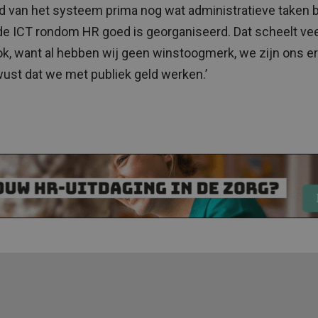
 van het systeem prima nog wat administratieve taken b
e ICT rondom HR goed is georganiseerd. Dat scheelt vee
k, want al hebben wij geen winstoogmerk, we zijn ons er 
ust dat we met publiek geld werken.’