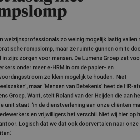
ompslomp
n welzijnsprofessionals zo weinig mogelijk lastig vallen
cratische rompslomp, maar ze ruimte gunnen om te do
 in zijn: zorgen voor mensen. De Lumens Groep zet voo
rkers onder meer e-HRM in om de papier- en
oordingsstroom zo klein mogelijk te houden. Niet
eelszaken’, maar ‘Mensen van Betekenis’ heet de HR-af
ens Groep. Want, stelt Roland van der Heijden die aan h
e unit staat: ‘in de dienstverlening aan onze cliënten m
dewerkers en vrijwilligers het verschil. Niet wij hier op 
ntoor. Logisch dat we dat ook doorvertalen naar onze
iten.’