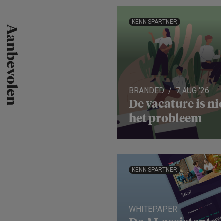
KENNISPARTNER
Aanbevolen
BRANDED
7 AUG '26
De vacature is ni
het probleem
KENNISPARTNER
WHITEPAPER