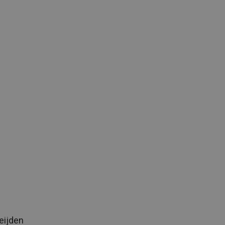
eijden