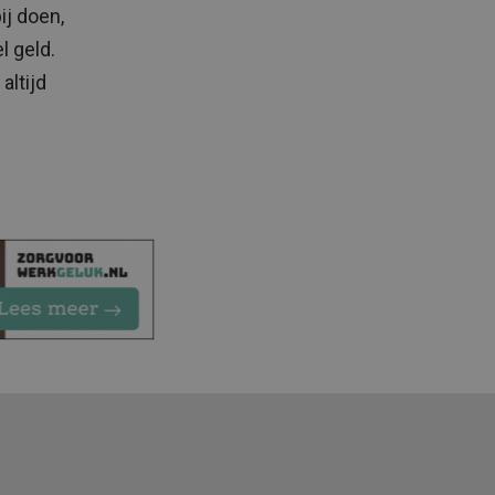
ij doen,
l geld.
altijd