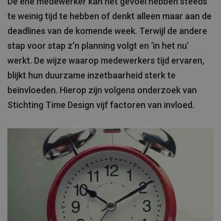
De ene medewerker kan het gevoel hebben steeds
te weinig tijd te hebben of denkt alleen maar aan de
deadlines van de komende week. Terwijl de andere
stap voor stap z’n planning volgt en ‘in het nu’
werkt. De wijze waarop medewerkers tijd ervaren,
blijkt hun duurzame inzetbaarheid sterk te
beïnvloeden. Hierop zijn volgens onderzoek van
Stichting Time Design vijf factoren van invloed.