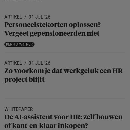
ARTIKEL
31 JUL '26
Personeels­te­korten oplossen?
Vergeet gepensio­neerden niet
KENNISPARTNER
ARTIKEL
31 JUL '26
Zo voorkom je dat werkgeluk een HR-
project blijft
WHITEPAPER
De AI-assistent voor HR: zelf bouwen
of kant-en-klaar inkopen?