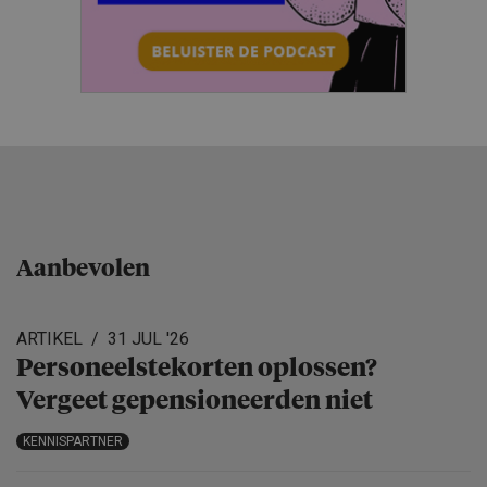
Aanbevolen
ARTIKEL
31 JUL '26
Personeels­te­korten oplossen?
Vergeet gepensio­neerden niet
KENNISPARTNER