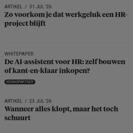
ARTIKEL
31 JUL '26
Zo voorkom je dat werkgeluk een HR-
project blijft
WHITEPAPER
De AI-assistent voor HR: zelf bouwen
of kant-en-klaar inkopen?
KENNISPARTNER
ARTIKEL
23 JUL '26
Wanneer alles klopt, maar het toch
schuurt