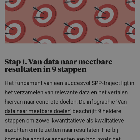
Stap 1. Van data naar meetbare
resultaten in 9 stappen
Het fundament van een succesvol SPP-traject ligt in
het verzamelen van relevante data en het vertalen
hiervan naar concrete doelen. De infographic
‘Van
data naar meetbare doelen’
beschrijft 9 heldere
stappen om zowel kwantitatieve als kwalitatieve
inzichten om te zetten naar resultaten. Hierbij
komen belangrijke aspecten aan bod, zoals het