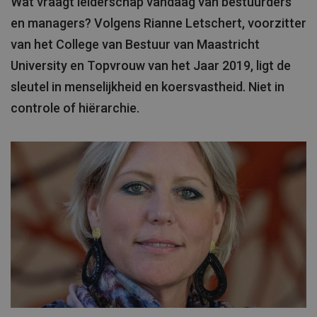
Wat vraagt leiderschap vandaag van bestuurders
en managers? Volgens Rianne Letschert, voorzitter
van het College van Bestuur van Maastricht
University en Topvrouw van het Jaar 2019, ligt de
sleutel in menselijkheid en koersvastheid. Niet in
controle of hiërarchie.