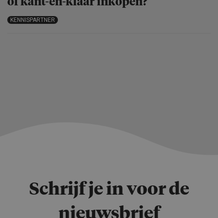
of kant-en-klaar inkopen?
KENNISPARTNER
Schrijf je in voor de
nieuwsbrief