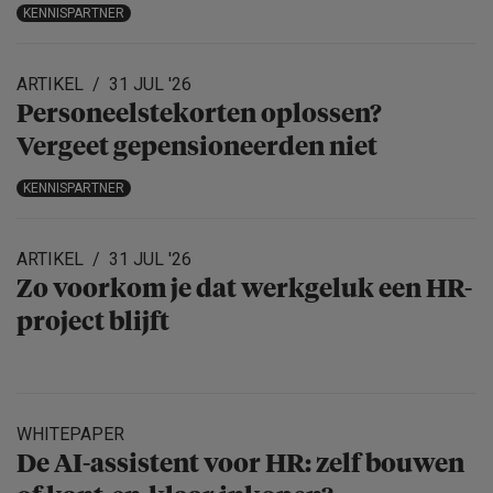
KENNISPARTNER
ARTIKEL
31 JUL '26
Personeels­te­korten oplossen?
Vergeet gepensio­neerden niet
KENNISPARTNER
ARTIKEL
31 JUL '26
Zo voorkom je dat werkgeluk een HR-
project blijft
WHITEPAPER
De AI-assistent voor HR: zelf bouwen