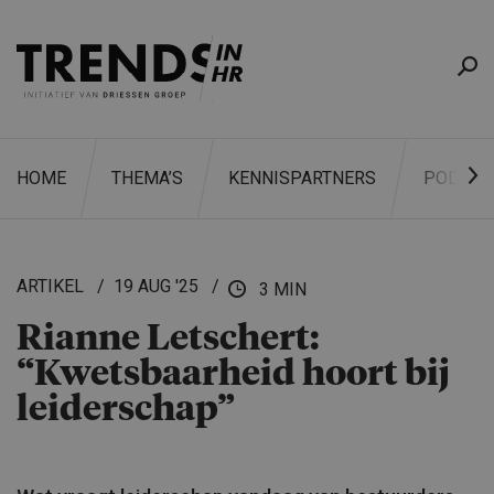
HOME
THEMA’S
KENNISPARTNERS
PODCAS
ARTIKEL
19 AUG '25
3 MIN
Rianne Letschert:
ZOEKEN
“Kwetsbaar­heid hoort bij
leiderschap”