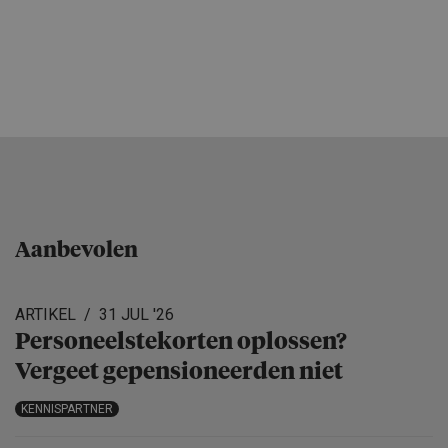
Aanbevolen
ARTIKEL
31 JUL '26
Personeels­te­korten oplossen?
Vergeet gepensio­neerden niet
KENNISPARTNER