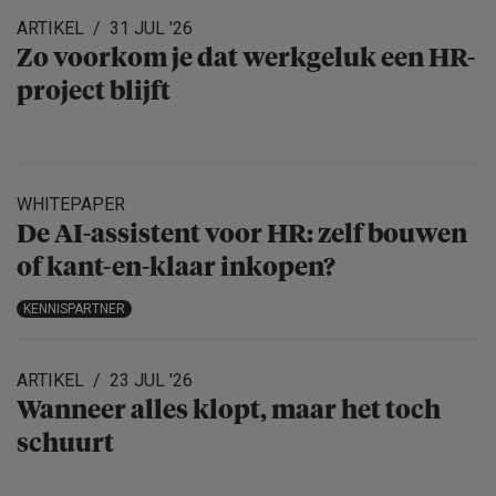
ARTIKEL
31 JUL '26
Zo voorkom je dat werkgeluk een HR-
project blijft
WHITEPAPER
De AI-assistent voor HR: zelf bouwen
of kant-en-klaar inkopen?
KENNISPARTNER
ARTIKEL
23 JUL '26
Wanneer alles klopt, maar het toch
schuurt