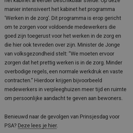
het kabinet al eerder beschikbaar stelde. Op deze
manier intensiveert het kabinet het programma
‘Werken in de zorg’. Dit programma is erop gericht
om te zorgen voor voldoende medewerkers die
goed zijn toegerust voor het werken in de zorg en
die hier ook tevreden over zijn. Minister de Jonge
van volksgezondheid stelt: “We moeten ervoor
zorgen dat het prettig werken is in de zorg. Minder
overbodige regels, een normale werkdruk en vaste
contracten.” Hierdoor krijgen bijvoorbeeld
medewerkers in verpleeghuizen meer tijd en ruimte
om persoonlijke aandacht te geven aan bewoners.
Benieuwd naar de gevolgen van Prinsjesdag voor
PSA?
Deze lees je hier
.