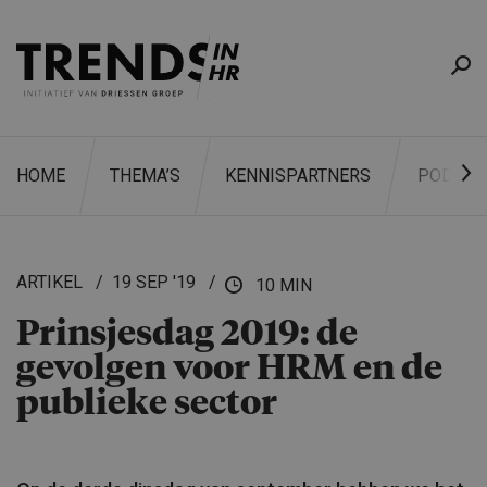
HOME
THEMA’S
KENNISPARTNERS
PODCAS
ARTIKEL
19 SEP '19
10 MIN
Prinsjesdag 2019: de
ZOEKEN
gevolgen voor HRM en de
publieke sector