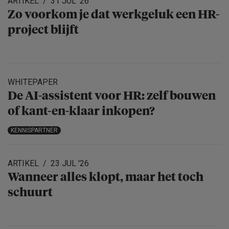
ARTIKEL
31 JUL '26
Zo voorkom je dat werkgeluk een HR-
project blijft
WHITEPAPER
De AI-assistent voor HR: zelf bouwen
of kant-en-klaar inkopen?
KENNISPARTNER
ARTIKEL
23 JUL '26
Wanneer alles klopt, maar het toch
schuurt