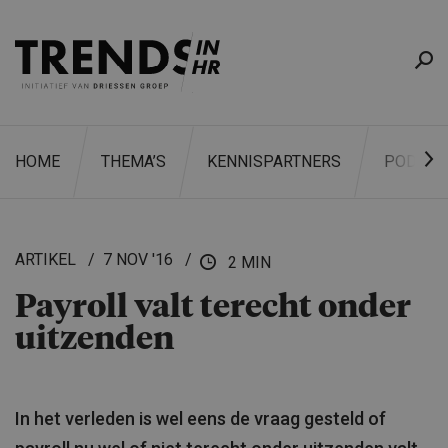
HOME
THEMA’S
KENNISPARTNERS
PODCAS
ARTIKEL
7 NOV '16
2 MIN
Payroll valt terecht onder
ZOEKEN
uitzenden
In het verleden is wel eens de vraag gesteld of