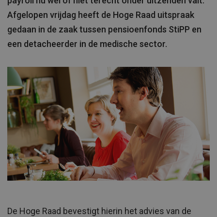
payroll nu wel of niet terecht onder uitzenden valt.
Afgelopen vrijdag heeft de Hoge Raad uitspraak
gedaan in de zaak tussen pensioenfonds StiPP en
een detacheerder in de medische sector.
De Hoge Raad bevestigt hierin het advies van de