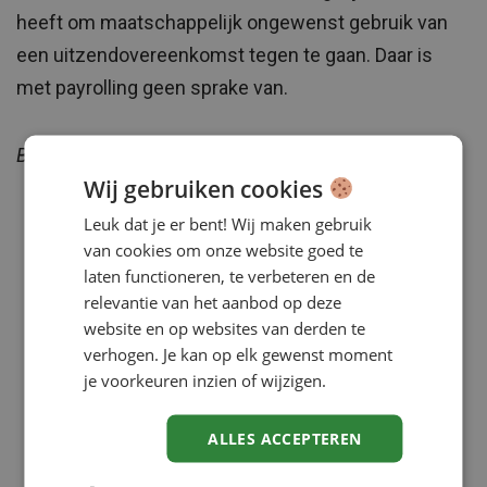
heeft om maatschappelijk ongewenst gebruik van
een uitzendovereenkomst tegen te gaan. Daar is
met payrolling geen sprake van.
Bron: ABU en De Rechtspraak
Wij gebruiken cookies
Leuk dat je er bent! Wij maken gebruik
van cookies om onze website goed te
laten functioneren, te verbeteren en de
relevantie van het aanbod op deze
website en op websites van derden te
verhogen. Je kan op elk gewenst moment
je voorkeuren inzien of wijzigen.
ALLES ACCEPTEREN