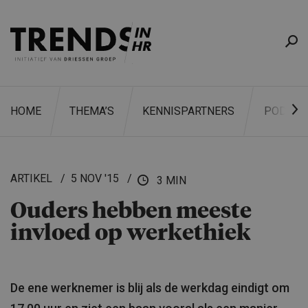
HOME
THEMA’S
KENNISPARTNERS
PODCAS
ARTIKEL
5 NOV '15
3 MIN
Ouders hebben meeste
ZOEKEN
invloed op werkethiek
De ene werknemer is blij als de werkdag eindigt om