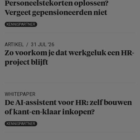
Personeels­te­korten oplossen?
Vergeet gepensio­neerden niet
KENNISPARTNER
ARTIKEL
31 JUL '26
Zo voorkom je dat werkgeluk een HR-
project blijft
WHITEPAPER
De AI-assistent voor HR: zelf bouwen
of kant-en-klaar inkopen?
KENNISPARTNER