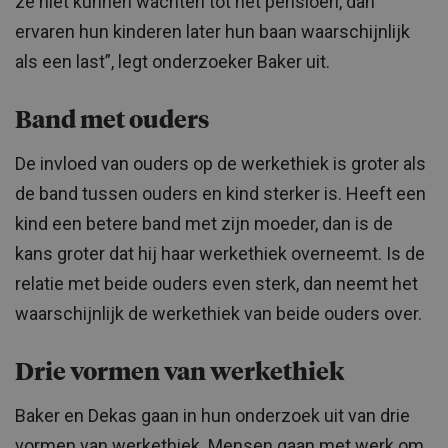
ze niet kunnen wachten tot het pensioen, dan
ervaren hun kinderen later hun baan waarschijnlijk
als een last”, legt onderzoeker Baker uit.
Band met ouders
De invloed van ouders op de werkethiek is groter als
de band tussen ouders en kind sterker is. Heeft een
kind een betere band met zijn moeder, dan is de
kans groter dat hij haar werkethiek overneemt. Is de
relatie met beide ouders even sterk, dan neemt het
waarschijnlijk de werkethiek van beide ouders over.
Drie vormen van werkethiek
Baker en Dekas gaan in hun onderzoek uit van drie
vormen van werkethiek. Mensen gaan met werk om