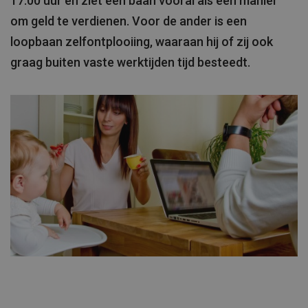
17.00 uur en ziet een baan vooral als een manier
om geld te verdienen. Voor de ander is een
loopbaan zelfontplooiing, waaraan hij of zij ook
graag buiten vaste werktijden tijd besteedt.