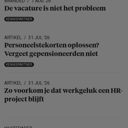
BRANDED
7 AUG '26
De vacature is niet het probleem
KENNISPARTNER
ARTIKEL
31 JUL '26
Personeels­te­korten oplossen?
Vergeet gepensio­neerden niet
KENNISPARTNER
ARTIKEL
31 JUL '26
Zo voorkom je dat werkgeluk een HR-
project blijft