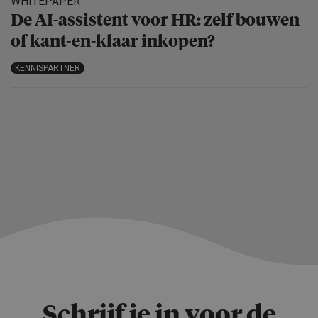
WHITEPAPER
De AI-assistent voor HR: zelf bouwen
of kant-en-klaar inkopen?
KENNISPARTNER
Schrijf je in voor de