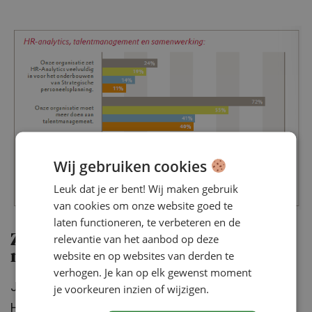
Wij gebruiken cookies
Leuk dat je er bent! Wij maken gebruik
van cookies om onze website goed te
laten functioneren, te verbeteren en de
relevantie van het aanbod op deze
Zorg en welzijn is te weinig bezig
website en op websites van derden te
met personeelsplanning
verhogen. Je kan op elk gewenst moment
Juist zorg & welzijn, waar volgens 70% van de
je voorkeuren inzien of wijzigen.
HRM’ers de personeelstekorten de komende jaren