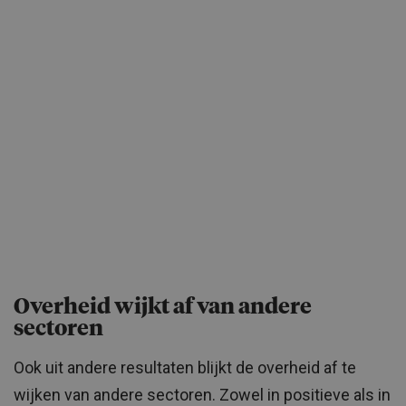
Overheid wijkt af van andere
sectoren
Ook uit andere resultaten blijkt de overheid af te
wijken van andere sectoren. Zowel in positieve als in