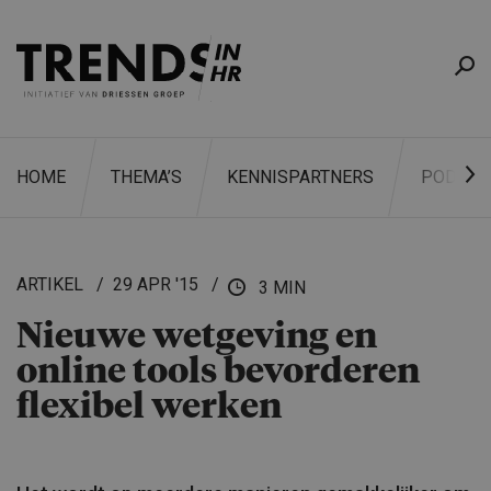
HOME
THEMA’S
KENNISPARTNERS
PODCAS
ARTIKEL
29 APR '15
3 MIN
Nieuwe wetgeving en
ZOEKEN
online tools bevorderen
flexibel werken