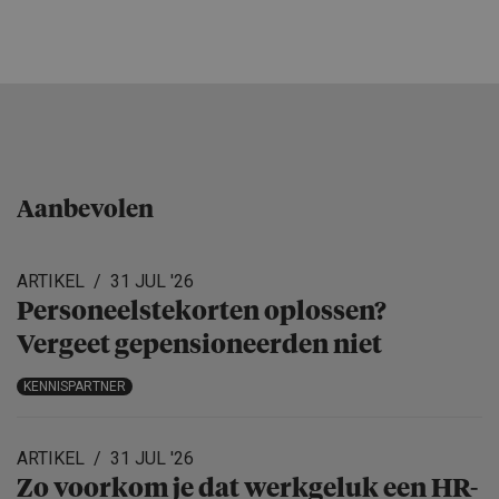
Aanbevolen
ARTIKEL
31 JUL '26
Personeels­te­korten oplossen?
Vergeet gepensio­neerden niet
KENNISPARTNER
ARTIKEL
31 JUL '26
Zo voorkom je dat werkgeluk een HR-