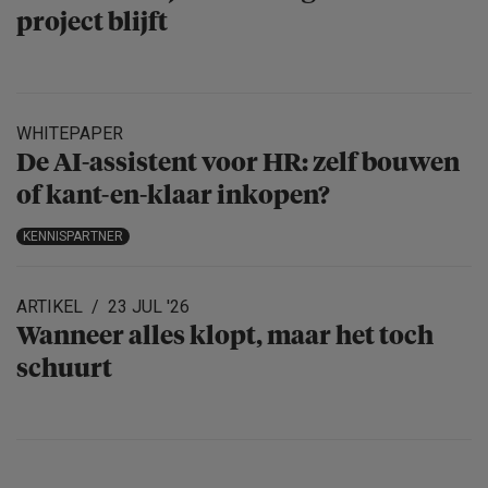
project blijft
WHITEPAPER
De AI-assistent voor HR: zelf bouwen
of kant-en-klaar inkopen?
KENNISPARTNER
ARTIKEL
23 JUL '26
Wanneer alles klopt, maar het toch
schuurt