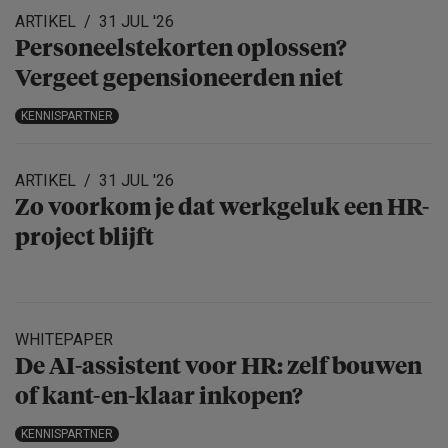
ARTIKEL
31 JUL '26
Personeels­te­korten oplossen?
Vergeet gepensio­neerden niet
KENNISPARTNER
ARTIKEL
31 JUL '26
Zo voorkom je dat werkgeluk een HR-
project blijft
WHITEPAPER
De AI-assistent voor HR: zelf bouwen
of kant-en-klaar inkopen?
KENNISPARTNER