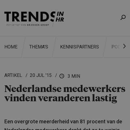
HOME
THEMA’S
KENNISPARTNERS
PODCAS
ARTIKEL
20 JUL '15
3 MIN
Nederlandse medewerkers
ZOEKEN
vinden veranderen lastig
Een overgrote meerderheid van 81 procent van de