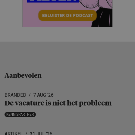
Aanbevolen
BRANDED
7 AUG '26
De vacature is niet het probleem
KENNISPARTNER
ARTIKEL
31 JUL '26