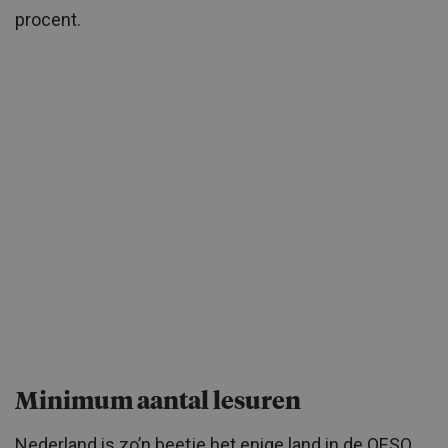
procent.
Minimum aantal lesuren
Nederland is zo’n beetje het enige land in de OESO