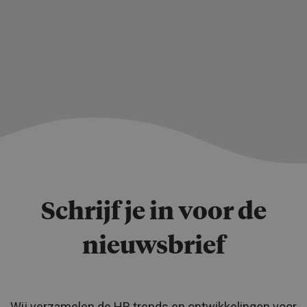
Schrijf je in voor de
nieuwsbrief
Wij verzamelen de HR trends en ontwikkelingen voor