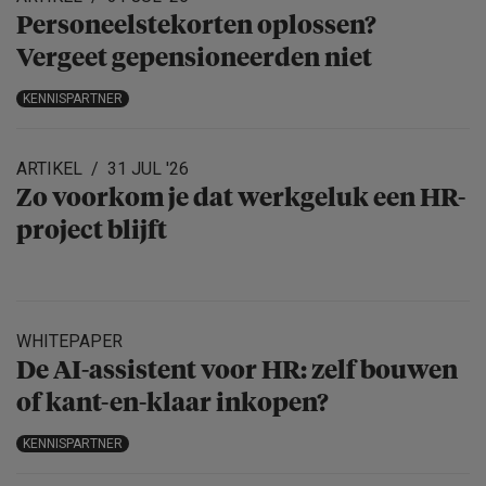
Personeels­te­korten oplossen?
Vergeet gepensio­neerden niet
KENNISPARTNER
ARTIKEL
31 JUL '26
Zo voorkom je dat werkgeluk een HR-
project blijft
WHITEPAPER
De AI-assistent voor HR: zelf bouwen
of kant-en-klaar inkopen?
KENNISPARTNER