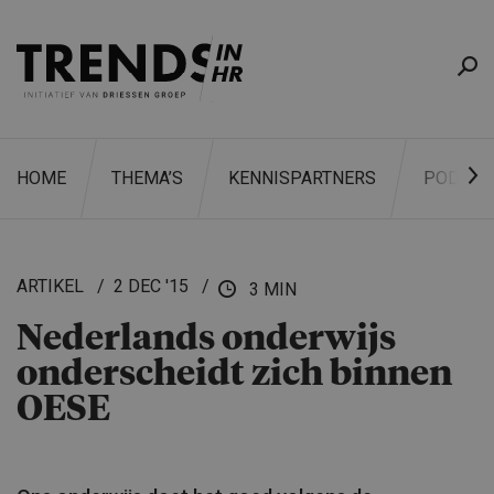
HOME
THEMA’S
KENNISPARTNERS
PODCAS
ARTIKEL
2 DEC '15
3 MIN
Nederlands onderwijs
ZOEKEN
onderscheidt zich binnen
OESE