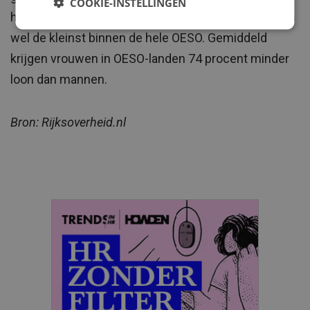
COOKIE-INSTELLINGEN
hetzelfde opleidingsniveau verdienen. Dit verschil is
wel de kleinst binnen de hele OESO. Gemiddeld
krijgen vrouwen in OESO-landen 74 procent minder
loon dan mannen.
Bron: Rijksoverheid.nl