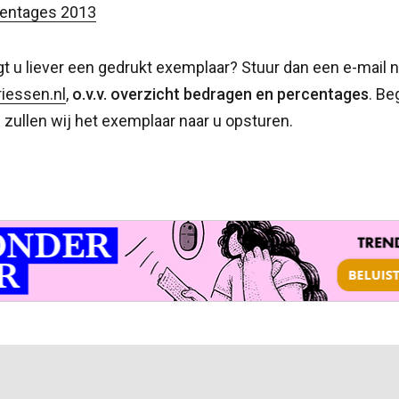
centages 2013
t u liever een gedrukt exemplaar? Stuur dan een e-mail n
iessen.nl
,
o.v.v. overzicht bedragen en percentages
. Be
i zullen wij het exemplaar naar u opsturen.