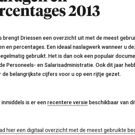
rcentages 2013
ks brengt Driessen een overzicht uit met de meest gebru
n en percentages. Een ideaal naslagwerk wanneer u de
 regelmatig gebruikt. Het is dan ook een populair docum
de Personeels- en Salarisadministratie. Ook dit jaar he
 de belangrijkste cijfers voor u op een rijtje gezet.
 inmiddels is er een
recentere versie
beschikbaar van di
d hier een digitaal overzicht met de meest gebruikte b