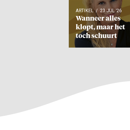
ARTIKEL
23 JUL '26
Wanneer alles
klopt, maar het
toch schuurt