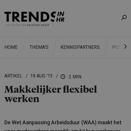
HOME
THEMA’S
KENNISPARTNERS
PODCAS
ARTIKEL
19 AUG '13
2 MIN
Makkelijker flexibel
ZOEKEN
werken
De Wet Aanpassing Arbeidsduur (WAA) maakt het