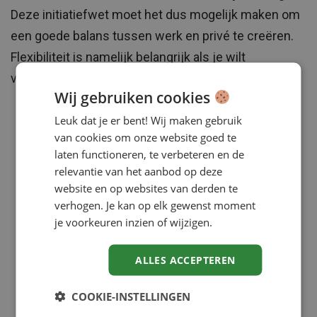
Deze initiatiefwet moet het dus mogelijk maken om
een goede balans tussen werk en privé te creëren.
Flexibiliteit is namelijk belangrijk als je wilt
voorkomen dat de arbeidsparticipatie daalt!
Wij gebruiken cookies
Leuk dat je er bent! Wij maken gebruik
van cookies om onze website goed te
laten functioneren, te verbeteren en de
relevantie van het aanbod op deze
website en op websites van derden te
verhogen. Je kan op elk gewenst moment
je voorkeuren inzien of wijzigen.
ALLES ACCEPTEREN
COOKIE-INSTELLINGEN