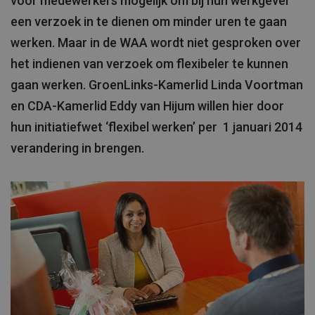
voor medewerkers mogelijk om bij hun werkgever
een verzoek in te dienen om minder uren te gaan
werken. Maar in de WAA wordt niet gesproken over
het indienen van verzoek om flexibeler te kunnen
gaan werken. GroenLinks-Kamerlid Linda Voortman
en CDA-Kamerlid Eddy van Hijum willen hier door
hun initiatiefwet ‘flexibel werken’ per 1 januari 2014
verandering in brengen.