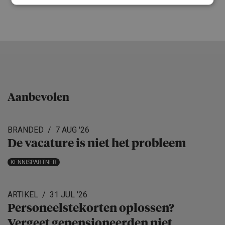
Aanbevolen
BRANDED
7 AUG '26
De vacature is niet het probleem
KENNISPARTNER
ARTIKEL
31 JUL '26
Personeels­te­korten oplossen?
Vergeet gepensio­neerden niet