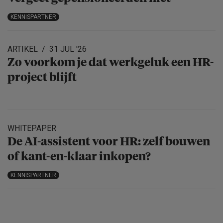
KENNISPARTNER
ARTIKEL
31 JUL '26
Zo voorkom je dat werkgeluk een HR-
project blijft
WHITEPAPER
De AI-assistent voor HR: zelf bouwen
of kant-en-klaar inkopen?
KENNISPARTNER