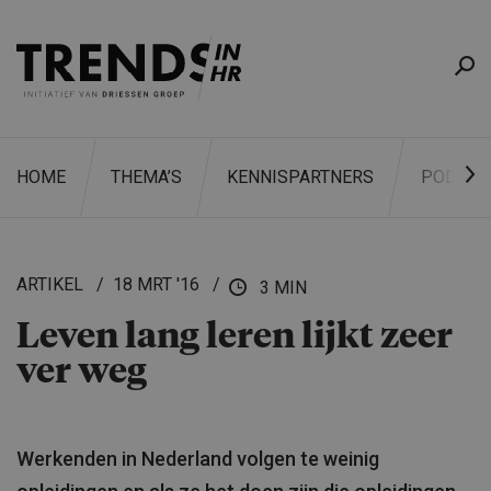
HOME
THEMA’S
KENNISPARTNERS
PODCAS
ARTIKEL
18 MRT '16
3 MIN
Leven lang leren lijkt zeer
ZOEKEN
ver weg
Werkenden in Nederland volgen te weinig