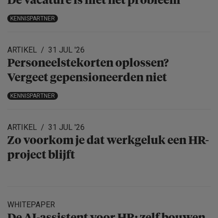
De vacature is niet het probleem
KENNISPARTNER
ARTIKEL
31 JUL '26
Personeels­te­korten oplossen?
Vergeet gepensio­neerden niet
KENNISPARTNER
ARTIKEL
31 JUL '26
Zo voorkom je dat werkgeluk een HR-
project blijft
WHITEPAPER