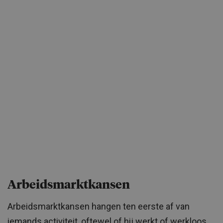
Arbeidsmarktkansen
Arbeidsmarktkansen hangen ten eerste af van
iemands activiteit, oftewel of hij werkt of werkloos