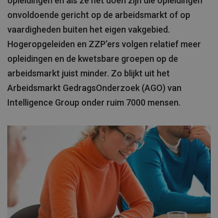
opleidingen en als ze het doen zijn die opleidingen
onvoldoende gericht op de arbeidsmarkt of op
vaardigheden buiten het eigen vakgebied.
Hogeropgeleiden en ZZP’ers volgen relatief meer
opleidingen en de kwetsbare groepen op de
arbeidsmarkt juist minder. Zo blijkt uit het
Arbeidsmarkt GedragsOnderzoek (AGO) van
Intelligence Group onder ruim 7000 mensen.