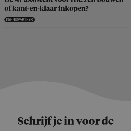
De AI-assistent voor HR: zelf bouwen
of kant-en-klaar inkopen?
KENNISPARTNER
Schrijf je in voor de