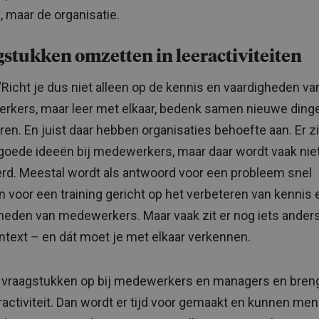
n, maar de organisatie.
stukken omzetten in leeractiviteiten
“Richt je dus niet alleen op de kennis en vaardigheden va
kers, maar leer met elkaar, bedenk samen nieuwe ding
eren. En juist daar hebben organisaties behoefte aan. Er z
goede ideeën bij medewerkers, maar daar wordt vaak niet
erd. Meestal wordt als antwoord voor een probleem snel
 voor een training gericht op het verbeteren van kennis 
heden van medewerkers. Maar vaak zit er nog iets anders
text – en dát moet je met elkaar verkennen.
 vraagstukken op bij medewerkers en managers en breng
ractiviteit. Dan wordt er tijd voor gemaakt en kunnen me