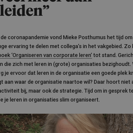
leiden”
 de coronapandemie vond Mieke Posthumus het tijd om
nge ervaring te delen met collega’s in het vakgebied. Z
boek ‘Organiseren van corporate leren’
tot stand. Geric
n die zich met leren in (grote) organisaties bezighoudt.
g je ervoor dat leren in de organisatie een goede plek kr
gt aan waar de organisatie naartoe wil? Daar hoort niet 
activiteit bij, maar ook de strategie. Tijd om in gesprek 
e je leren in organisaties slim organiseert.