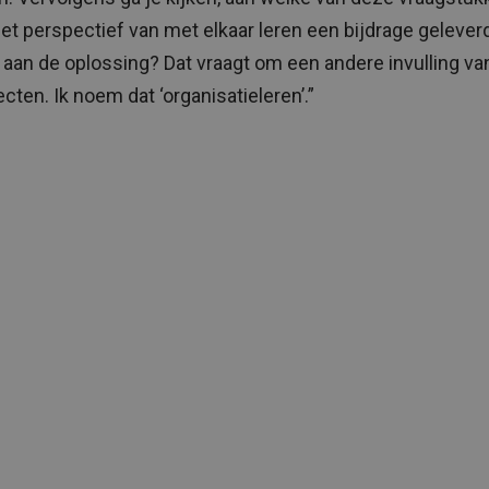
het perspectief van met elkaar leren een bijdrage gelever
aan de oplossing? Dat vraagt om een andere invulling van
ecten. Ik noem dat ‘organisatieleren’.”