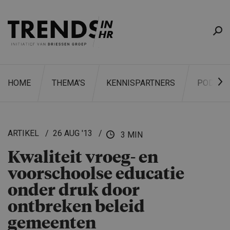
HOME
THEMA’S
KENNISPARTNERS
PODCAS
ARTIKEL
26 AUG '13
3 MIN
Kwaliteit vroeg- en
ZOEKEN
voorschoolse educatie
onder druk door
ontbreken beleid
gemeenten