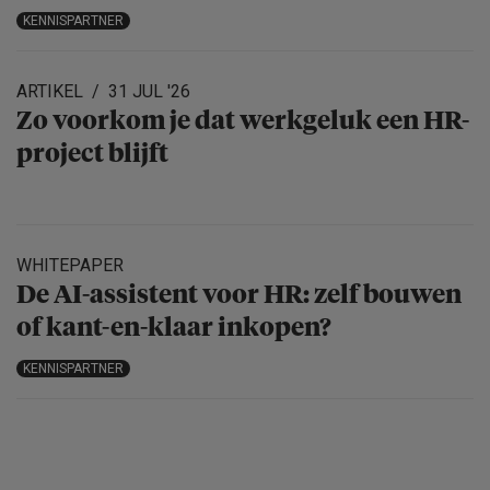
KENNISPARTNER
ARTIKEL
31 JUL '26
Zo voorkom je dat werkgeluk een HR-
project blijft
WHITEPAPER
De AI-assistent voor HR: zelf bouwen
of kant-en-klaar inkopen?
KENNISPARTNER