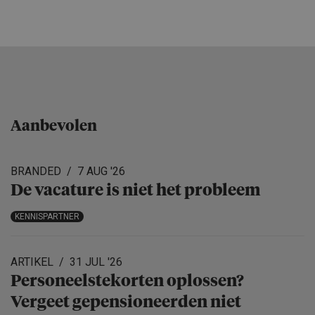
Aanbevolen
BRANDED
7 AUG '26
De vacature is niet het probleem
KENNISPARTNER
ARTIKEL
31 JUL '26
Personeels­te­korten oplossen?
Vergeet gepensio­neerden niet