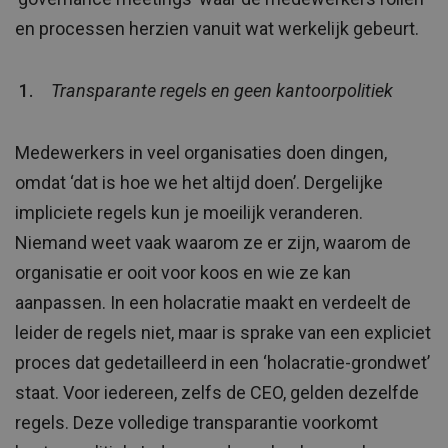
en processen herzien vanuit wat werkelijk gebeurt.
Transparante regels en geen kantoorpolitiek
Medewerkers in veel organisaties doen dingen,
omdat ‘dat is hoe we het altijd doen’. Dergelijke
impliciete regels kun je moeilijk veranderen.
Niemand weet vaak waarom ze er zijn, waarom de
organisatie er ooit voor koos en wie ze kan
aanpassen. In een holacratie maakt en verdeelt de
leider de regels niet, maar is sprake van een expliciet
proces dat gedetailleerd in een ‘holacratie-grondwet’
staat. Voor iedereen, zelfs de CEO, gelden dezelfde
regels. Deze volledige transparantie voorkomt