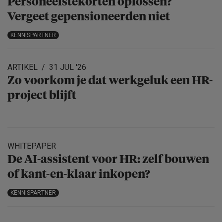
Personeels­te­korten oplossen?
Vergeet gepensio­neerden niet
KENNISPARTNER
ARTIKEL
31 JUL '26
Zo voorkom je dat werkgeluk een HR-
project blijft
WHITEPAPER
De AI-assistent voor HR: zelf bouwen
of kant-en-klaar inkopen?
KENNISPARTNER