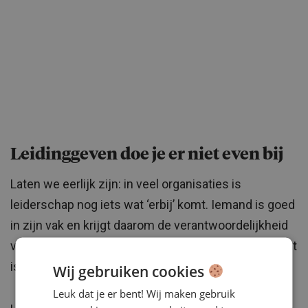
Leidinggeven doe je er niet even bij
Laten we eerlijk zijn: in veel organisaties is
leiderschap nog iets wat ‘erbij’ komt. Iemand is goed
in zijn vak en krijgt daarom de verantwoordelijkheid
voor een team. Maar leiderschap is geen bijzaak. Het
is werk op zich.
Wij gebruiken cookies
Leuk dat je er bent! Wij maken gebruik