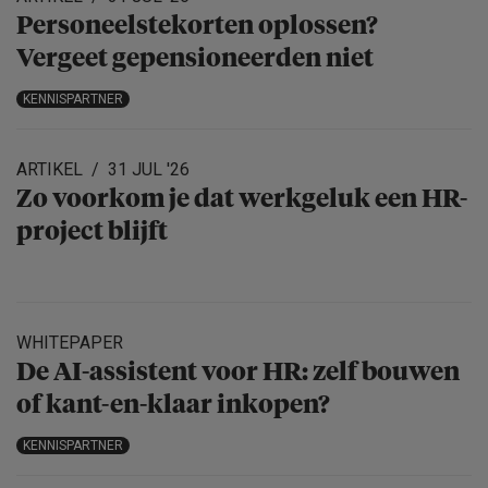
Personeels­te­korten oplossen?
Vergeet gepensio­neerden niet
KENNISPARTNER
ARTIKEL
31 JUL '26
Zo voorkom je dat werkgeluk een HR-
project blijft
WHITEPAPER
De AI-assistent voor HR: zelf bouwen
of kant-en-klaar inkopen?
KENNISPARTNER