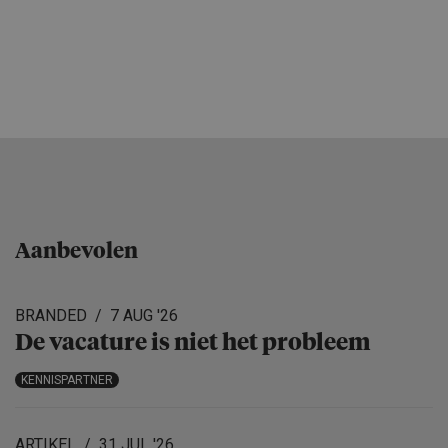
Aanbevolen
BRANDED
7 AUG '26
De vacature is niet het probleem
KENNISPARTNER
ARTIKEL
31 JUL '26