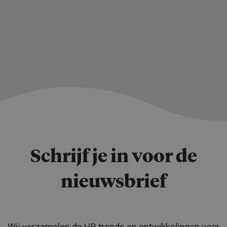
Schrijf je in voor de
nieuwsbrief
Wij verzamelen de HR trends en ontwikkelingen voor