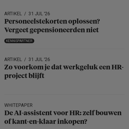
ARTIKEL
31 JUL '26
Personeels­te­korten oplossen?
Vergeet gepensio­neerden niet
KENNISPARTNER
ARTIKEL
31 JUL '26
Zo voorkom je dat werkgeluk een HR-
project blijft
WHITEPAPER
De AI-assistent voor HR: zelf bouwen
of kant-en-klaar inkopen?