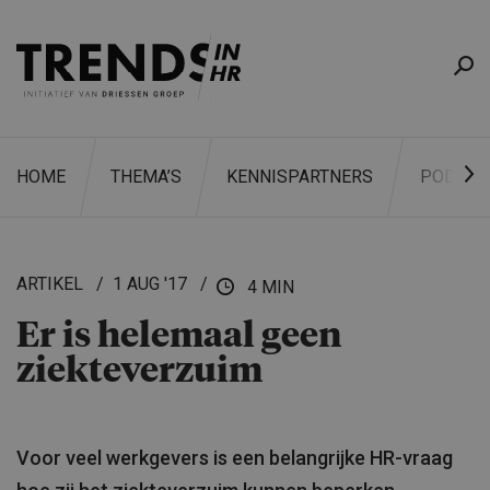
HOME
THEMA’S
KENNISPARTNERS
PODCAS
ARTIKEL
1 AUG '17
4 MIN
Er is helemaal geen
ZOEKEN
ziektever­zuim
Voor veel werkgevers is een belangrijke HR-vraag