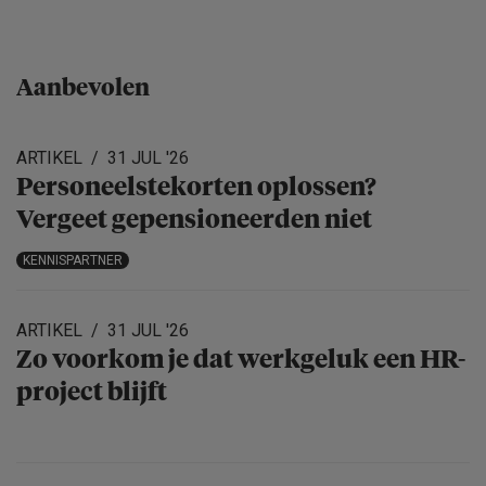
Aanbevolen
ARTIKEL
31 JUL '26
Personeels­te­korten oplossen?
Vergeet gepensio­neerden niet
KENNISPARTNER
ARTIKEL
31 JUL '26
Zo voorkom je dat werkgeluk een HR-
project blijft