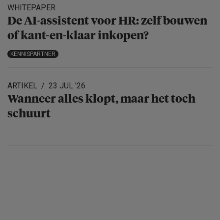
WHITEPAPER
De AI-assistent voor HR: zelf bouwen
of kant-en-klaar inkopen?
KENNISPARTNER
ARTIKEL
23 JUL '26
Wanneer alles klopt, maar het toch
schuurt