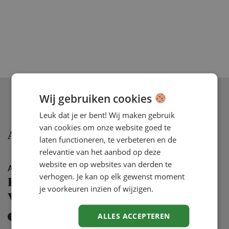
Wij gebruiken cookies
Leuk dat je er bent! Wij maken gebruik
van cookies om onze website goed te
Aanbevolen
laten functioneren, te verbeteren en de
relevantie van het aanbod op deze
website en op websites van derden te
ARTIKEL
31 JUL '26
verhogen. Je kan op elk gewenst moment
Personeels­te­korten oplossen?
je voorkeuren inzien of wijzigen.
Vergeet gepensio­neerden niet
ALLES ACCEPTEREN
KENNISPARTNER