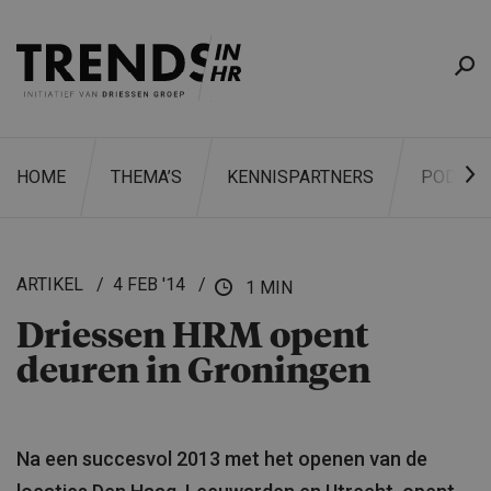
HOME
THEMA’S
KENNISPARTNERS
PODCAS
ARTIKEL
4 FEB '14
1 MIN
Driessen HRM opent
ZOEKEN
deuren in Groningen
Na een succesvol 2013 met het openen van de