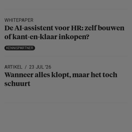
WHITEPAPER
De AI-assistent voor HR: zelf bouwen
of kant-en-klaar inkopen?
KENNISPARTNER
ARTIKEL
23 JUL '26
Wanneer alles klopt, maar het toch
schuurt