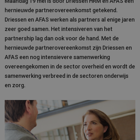
Maandag 19 mei is door Driessen HRM en AFAS een
hernieuwde partnerovereenkomst getekend.
Driessen en AFAS werken als partners al enige jaren
zeer goed samen. Het intensiveren van het
partnership lag dan ook voor de hand. Met de
hernieuwde partnerovereenkomst zijn Driessen en
AFAS een nog intensievere samenwerking
overeengekomen in de sector overheid en wordt de
samenwerking verbreed in de sectoren onderwijs
en zorg.