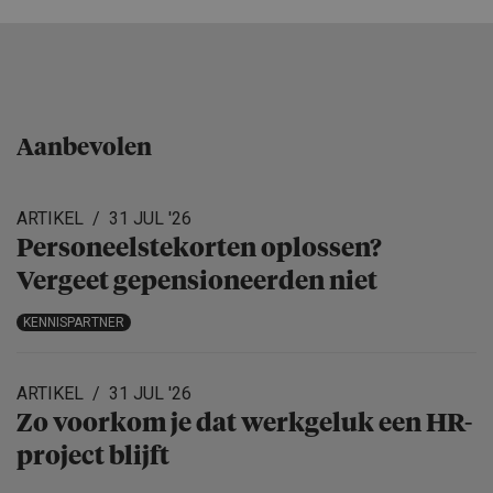
Aanbevolen
ARTIKEL
31 JUL '26
Personeels­te­korten oplossen?
Vergeet gepensio­neerden niet
KENNISPARTNER
ARTIKEL
31 JUL '26
Zo voorkom je dat werkgeluk een HR-
project blijft