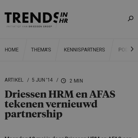
HOME
THEMA’S
KENNISPARTNERS
PODCAS
ARTIKEL
5 JUN '14
2 MIN
Driessen HRM en AFAS
ZOEKEN
tekenen vernieuwd
partnership