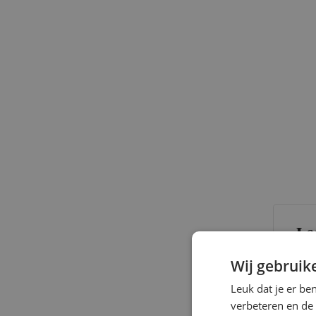
Le
Wij gebruik
Leuk dat je er be
verbeteren en de