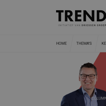
HOME
THEMA’S
K
COLUM