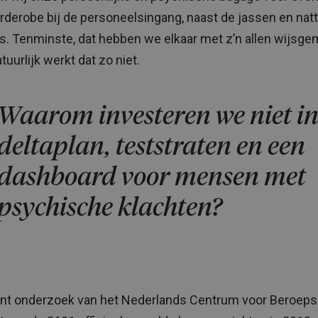
arderobe bij de personeelsingang, naast de jassen en nat
’s. Tenminste, dat hebben we elkaar met z’n allen wijsge
uurlijk werkt dat zo niet.
Waarom investeren we niet in
deltaplan, teststraten en een
dashboard voor mensen met
psychische klachten?
ent onderzoek van het Nederlands Centrum voor Beroeps