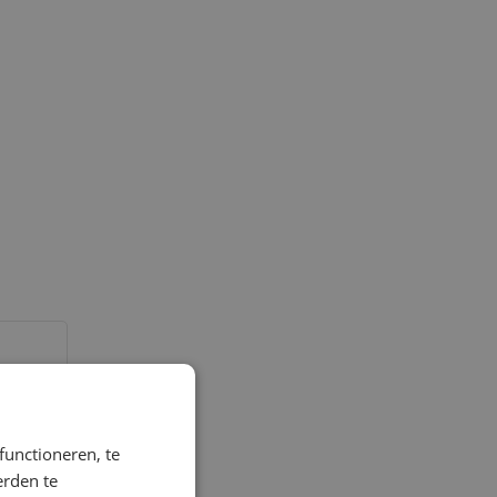
functioneren, te
erden te