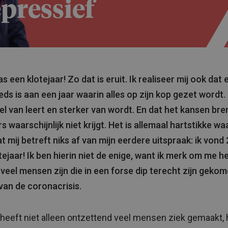
pressief
 een klotejaar! Zo dat is eruit. Ik realiseer mij ook dat 
eds is aan een jaar waarin alles op zijn kop gezet wordt. 
el van leert en sterker van wordt. En dat het kansen bre
s waarschijnlijk niet krijgt. Het is allemaal hartstikke w
t mij betreft niks af van mijn eerdere uitspraak: ik vond
tejaar! Ik ben hierin niet de enige, want ik merk om me h
 veel mensen zijn die in een forse dip terecht zijn gekom
van de coronacrisis.
heeft niet alleen ontzettend veel mensen ziek gemaakt, 