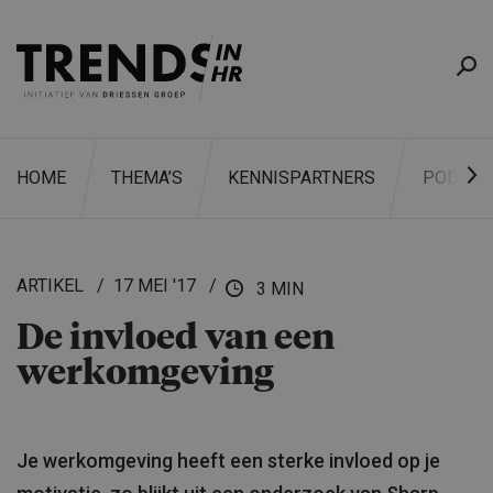
HOME
THEMA’S
KENNISPARTNERS
PODCAS
ARTIKEL
17 MEI '17
3 MIN
De invloed van een
ZOEKEN
werkomge­ving
Je werkomgeving heeft een sterke invloed op je