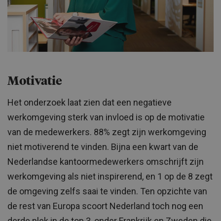
Motivatie
Het onderzoek laat zien dat een negatieve
werkomgeving sterk van invloed is op de motivatie
van de medewerkers. 88% zegt zijn werkomgeving
niet motiverend te vinden. Bijna een kwart van de
Nederlandse kantoormedewerkers omschrijft zijn
werkomgeving als niet inspirerend, en 1 op de 8 zegt
de omgeving zelfs saai te vinden. Ten opzichte van
de rest van Europa scoort Nederland toch nog een
derde plek in de top 3, onder Frankrijk en Zweden die