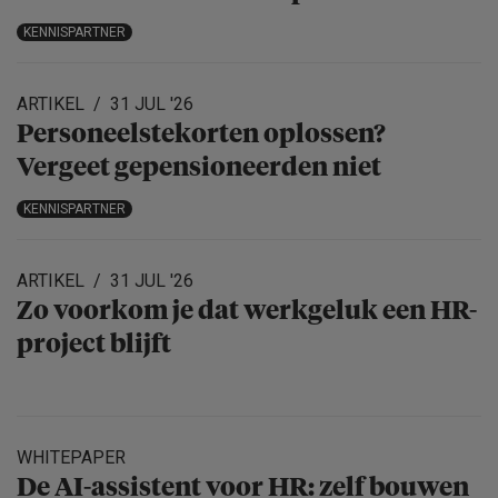
KENNISPARTNER
ARTIKEL
31 JUL '26
Personeels­te­korten oplossen?
Vergeet gepensio­neerden niet
KENNISPARTNER
ARTIKEL
31 JUL '26
Zo voorkom je dat werkgeluk een HR-
project blijft
WHITEPAPER
De AI-assistent voor HR: zelf bouwen