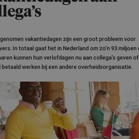
llega’s
pgenomen vakantiedagen zijn een groot probleem voor
ers. In totaal gaat het in Nederland om zo’n 93 miljoen
ren kunnen hun verlofdagen nu aan collega’s geven of
ijd betaald werken bij een andere overheidsorganisatie.