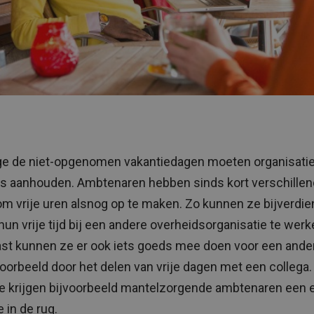
 de niet-opgenomen vakantiedagen moeten organisaties
s aanhouden. Ambtenaren hebben sinds kort verschille
om vrije uren alsnog op te maken. Zo kunnen ze bijverdi
 hun vrije tijd bij een andere overheidsorganisatie te werk
st kunnen ze er ook iets goeds mee doen voor een ander
voorbeeld door het delen van vrije dagen met een collega.
 krijgen bijvoorbeeld mantelzorgende ambtenaren een e
 in de rug.