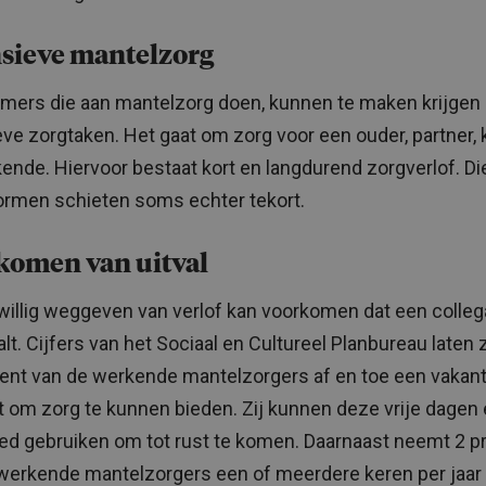
nsieve mantelzorg
ers die aan mantelzorg doen, kunnen te maken krijgen
eve zorgtaken. Het gaat om zorg voor een ouder, partner, 
ende. Hiervoor bestaat kort en langdurend zorgverlof. Di
ormen schieten soms echter tekort.
komen van uitval
jwillig weggeven van verlof kan voorkomen dat een colleg
valt. Cijfers van het Sociaal en Cultureel Planbureau laten 
ent van de werkende mantelzorgers af en toe een vakan
t om zorg te kunnen bieden. Zij kunnen deze vrije dagen
oed gebruiken om tot rust te komen. Daarnaast neemt 2 p
werkende mantelzorgers een of meerdere keren per jaar