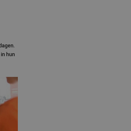
 dagen.
 in hun