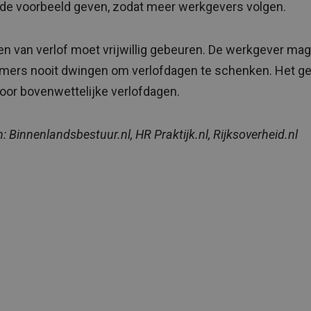
de voorbeeld geven, zodat meer werkgevers volgen.
en van verlof moet vrijwillig gebeuren. De werkgever mag
ers nooit dwingen om verlofdagen te schenken. Het ge
voor bovenwettelijke verlofdagen.
: Binnenlandsbestuur.nl, HR Praktijk.nl, Rijksoverheid.nl